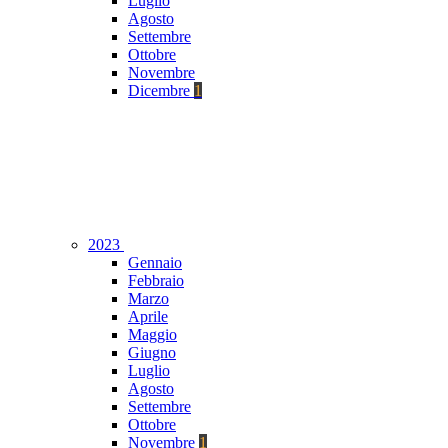
Luglio
Agosto
Settembre
Ottobre
Novembre
Dicembre
1
2023
Gennaio
Febbraio
Marzo
Aprile
Maggio
Giugno
Luglio
Agosto
Settembre
Ottobre
Novembre
1