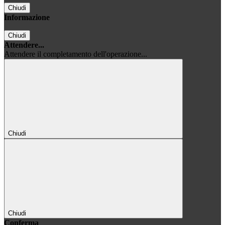
Chiudi
Informazione
Chiudi
Attendere...
Attendere il completamento dell'operazione...
Chiudi
Chiudi
Conferma