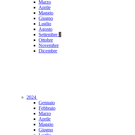
Marzo
Aprile
Maggio
Giugno
Luglio
Agosto
Settembre
2
Ottobre
Novembre
Dicembre
2024
Gennaio
Febbraio
Marzo
Aprile
Maggio
Giugno