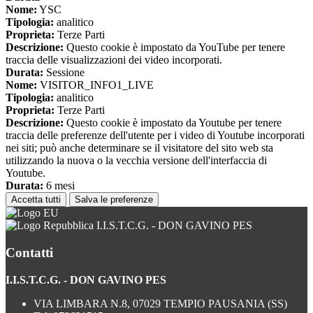
Nome:
YSC
Tipologia:
analitico
Proprieta:
Terze Parti
Descrizione:
Questo cookie è impostato da YouTube per tenere
traccia delle visualizzazioni dei video incorporati.
Durata:
Sessione
Nome:
VISITOR_INFO1_LIVE
Tipologia:
analitico
Proprieta:
Terze Parti
Descrizione:
Questo cookie è impostato da Youtube per tenere
traccia delle preferenze dell'utente per i video di Youtube incorporati
nei siti; può anche determinare se il visitatore del sito web sta
utilizzando la nuova o la vecchia versione dell'interfaccia di
Youtube.
Durata:
6 mesi
Accetta tutti
Salva le preferenze
I.I.S.T.C.G. - DON GAVINO PES
Contatti
I.I.S.T.C.G. - DON GAVINO PES
VIA LIMBARA N.8, 07029 TEMPIO PAUSANIA (SS)