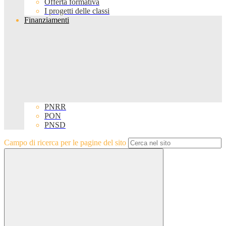
Offerta formativa
I progetti delle classi
Finanziamenti
PNRR
PON
PNSD
Campo di ricerca per le pagine del sito