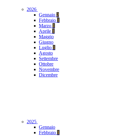
2026
Gennaio
2
Febbraio
1
Marzo
1
Aprile
1
Maggio
Giugno
Luglio
1
Agosto
Settembre
Ottobre
Novembre
Dicembre
2025
Gennaio
Febbraio
1