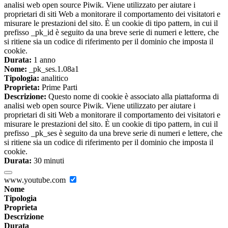
analisi web open source Piwik. Viene utilizzato per aiutare i
proprietari di siti Web a monitorare il comportamento dei visitatori e
misurare le prestazioni del sito. È un cookie di tipo pattern, in cui il
prefisso _pk_id è seguito da una breve serie di numeri e lettere, che
si ritiene sia un codice di riferimento per il dominio che imposta il
cookie.
Durata:
1 anno
Nome:
_pk_ses.1.08a1
Tipologia:
analitico
Proprieta:
Prime Parti
Descrizione:
Questo nome di cookie è associato alla piattaforma di
analisi web open source Piwik. Viene utilizzato per aiutare i
proprietari di siti Web a monitorare il comportamento dei visitatori e
misurare le prestazioni del sito. È un cookie di tipo pattern, in cui il
prefisso _pk_ses è seguito da una breve serie di numeri e lettere, che
si ritiene sia un codice di riferimento per il dominio che imposta il
cookie.
Durata:
30 minuti
www.youtube.com
Nome
Tipologia
Proprieta
Descrizione
Durata