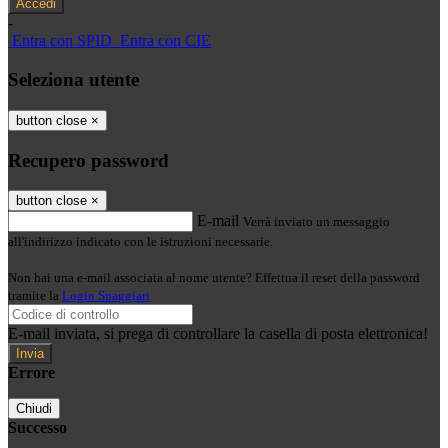
-
Entra con SPID
Entra con CIE
Seleziona utente
button close
×
Recupero password
button close
×
E-mail
Verrà inviato un messaggio
all'indirizzo indicato con le istruzioni necessarie.
Non hai una e-mail associata al nome utente? Effettua il reset della password
tramite la
Login Spaggiari
E-mail inviata, si prega di controllare la casella di posta elettronica!
Errore
Chiudi
Successo