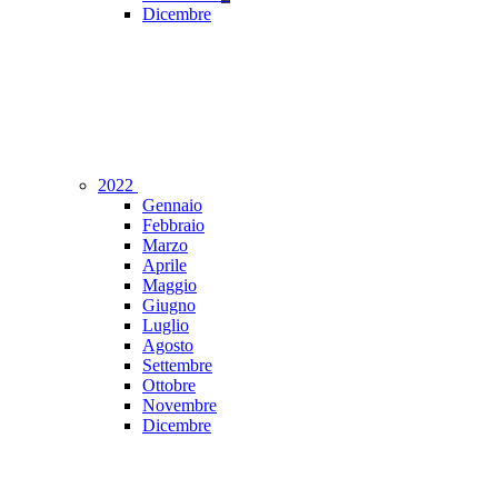
Dicembre
2022
Gennaio
Febbraio
Marzo
Aprile
Maggio
Giugno
Luglio
Agosto
Settembre
Ottobre
Novembre
Dicembre