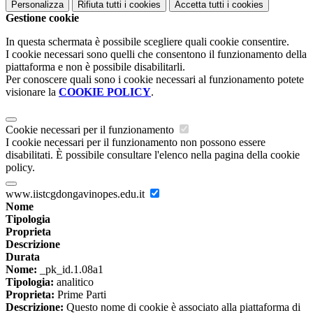
Personalizza
Rifiuta tutti
i cookies
Accetta tutti
i cookies
Gestione cookie
In questa schermata è possibile scegliere quali cookie consentire.
I cookie necessari sono quelli che consentono il funzionamento della
piattaforma e non è possibile disabilitarli.
Per conoscere quali sono i cookie necessari al funzionamento potete
visionare la
COOKIE POLICY
.
Cookie necessari per il funzionamento
I cookie necessari per il funzionamento non possono essere
disabilitati. È possibile consultare l'elenco nella pagina della cookie
policy.
www.iistcgdongavinopes.edu.it
Nome
Tipologia
Proprieta
Descrizione
Durata
Nome:
_pk_id.1.08a1
Tipologia:
analitico
Proprieta:
Prime Parti
Descrizione:
Questo nome di cookie è associato alla piattaforma di