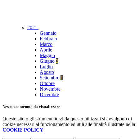
2021
Gennaio
Febbraio
Marzo
Aprile
Maggio
Giugno
2
Luglio
Agosto
Settembre
1
Ottobre
Novembre
Dicembre
Nessun contenuto da visualizzare
Questo sito o gli strumenti terzi da questo utilizzati si avvalgono di
cookie necessari al funzionamento ed utili alle finalità illustrate nella
COOKIE POLICY
.