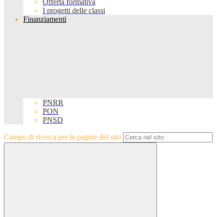
Offerta formativa
I progetti delle classi
Finanziamenti
PNRR
PON
PNSD
Campo di ricerca per le pagine del sito