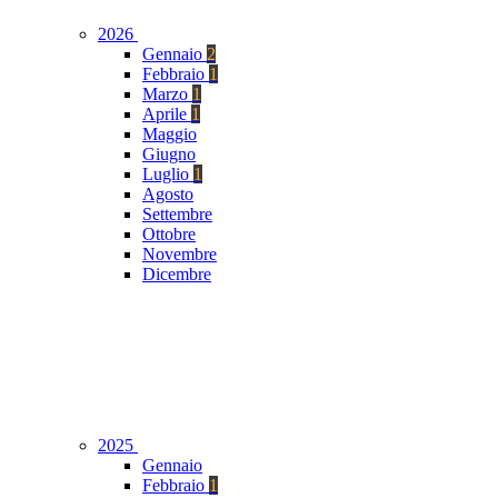
2026
Gennaio
2
Febbraio
1
Marzo
1
Aprile
1
Maggio
Giugno
Luglio
1
Agosto
Settembre
Ottobre
Novembre
Dicembre
2025
Gennaio
Febbraio
1