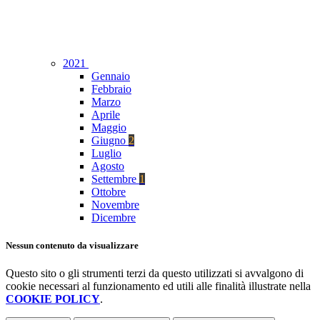
2021
Gennaio
Febbraio
Marzo
Aprile
Maggio
Giugno
2
Luglio
Agosto
Settembre
1
Ottobre
Novembre
Dicembre
Nessun contenuto da visualizzare
Questo sito o gli strumenti terzi da questo utilizzati si avvalgono di
cookie necessari al funzionamento ed utili alle finalità illustrate nella
COOKIE POLICY
.