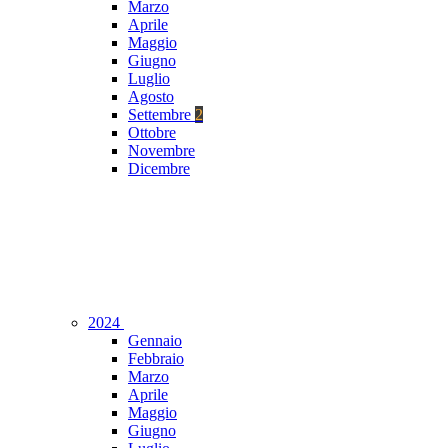
Marzo
Aprile
Maggio
Giugno
Luglio
Agosto
Settembre
2
Ottobre
Novembre
Dicembre
2024
Gennaio
Febbraio
Marzo
Aprile
Maggio
Giugno