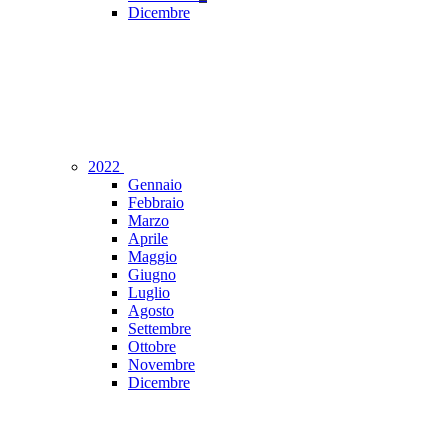
Dicembre
2022
Gennaio
Febbraio
Marzo
Aprile
Maggio
Giugno
Luglio
Agosto
Settembre
Ottobre
Novembre
Dicembre