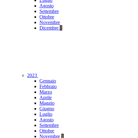
Luglio
Agosto
Settembre
Ottobre
Novembre
Dicembre
1
2023
Gennaio
Febbraio
Marzo
Aprile
Maggio
Giugno
Luglio
Agosto
Settembre
Ottobre
Novembre
1