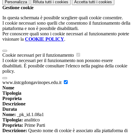
Personalizza
Rifiuta tutti
i cookies
Accetta tutti
i cookies
Gestione cookie
In questa schermata è possibile scegliere quali cookie consentire.
I cookie necessari sono quelli che consentono il funzionamento della
piattaforma e non è possibile disabilitarli.
Per conoscere quali sono i cookie necessari al funzionamento potete
visionare la
COOKIE POLICY
.
Cookie necessari per il funzionamento
I cookie necessari per il funzionamento non possono essere
disabilitati. È possibile consultare l'elenco nella pagina della cookie
policy.
www.iistcgdongavinopes.edu.it
Nome
Tipologia
Proprieta
Descrizione
Durata
Nome:
_pk_id.1.08a1
Tipologia:
analitico
Proprieta:
Prime Parti
Descrizione:
Questo nome di cookie è associato alla piattaforma di