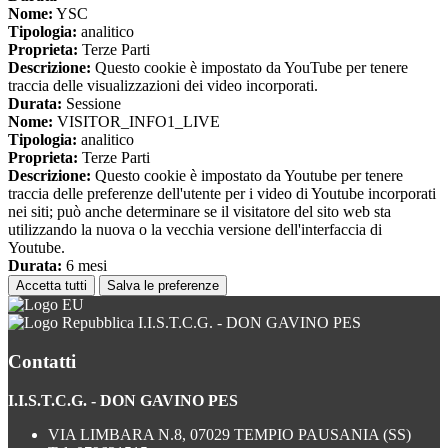
Nome:
YSC
Tipologia:
analitico
Proprieta:
Terze Parti
Descrizione:
Questo cookie è impostato da YouTube per tenere
traccia delle visualizzazioni dei video incorporati.
Durata:
Sessione
Nome:
VISITOR_INFO1_LIVE
Tipologia:
analitico
Proprieta:
Terze Parti
Descrizione:
Questo cookie è impostato da Youtube per tenere
traccia delle preferenze dell'utente per i video di Youtube incorporati
nei siti; può anche determinare se il visitatore del sito web sta
utilizzando la nuova o la vecchia versione dell'interfaccia di
Youtube.
Durata:
6 mesi
Accetta tutti
Salva le preferenze
I.I.S.T.C.G. - DON GAVINO PES
Contatti
I.I.S.T.C.G. - DON GAVINO PES
VIA LIMBARA N.8, 07029 TEMPIO PAUSANIA (SS)