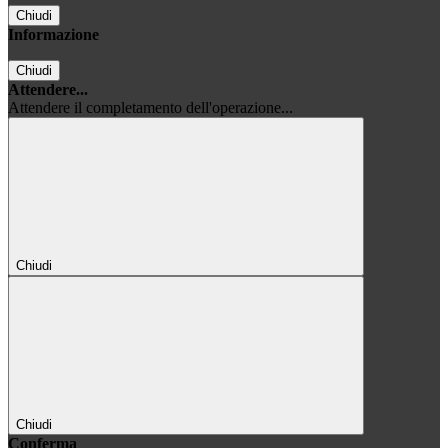
Chiudi
Informazione
Chiudi
Attendere...
Attendere il completamento dell'operazione...
Chiudi
Chiudi
Conferma