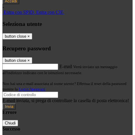
-
Entra con SPID
Entra con CIE
Seleziona utente
button close
×
Recupero password
button close
×
E-mail
Verrà inviato un messaggio
all'indirizzo indicato con le istruzioni necessarie.
Non hai una e-mail associata al nome utente? Effettua il reset della password
tramite la
Login Spaggiari
E-mail inviata, si prega di controllare la casella di posta elettronica!
Errore
Chiudi
Successo