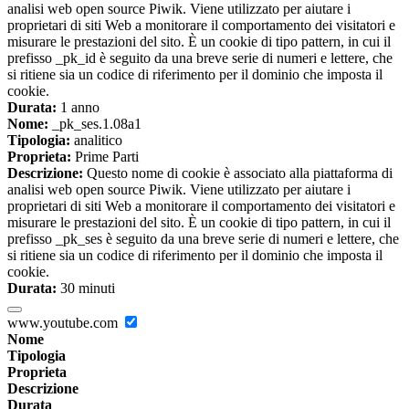
analisi web open source Piwik. Viene utilizzato per aiutare i
proprietari di siti Web a monitorare il comportamento dei visitatori e
misurare le prestazioni del sito. È un cookie di tipo pattern, in cui il
prefisso _pk_id è seguito da una breve serie di numeri e lettere, che
si ritiene sia un codice di riferimento per il dominio che imposta il
cookie.
Durata:
1 anno
Nome:
_pk_ses.1.08a1
Tipologia:
analitico
Proprieta:
Prime Parti
Descrizione:
Questo nome di cookie è associato alla piattaforma di
analisi web open source Piwik. Viene utilizzato per aiutare i
proprietari di siti Web a monitorare il comportamento dei visitatori e
misurare le prestazioni del sito. È un cookie di tipo pattern, in cui il
prefisso _pk_ses è seguito da una breve serie di numeri e lettere, che
si ritiene sia un codice di riferimento per il dominio che imposta il
cookie.
Durata:
30 minuti
www.youtube.com
Nome
Tipologia
Proprieta
Descrizione
Durata