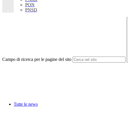
PON
PNSD
Campo di ricerca per le pagine del sito
Tutte le news