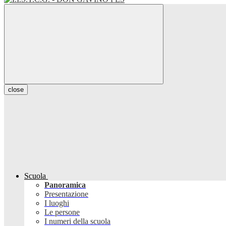
close
Scuola
Panoramica
Presentazione
I luoghi
Le persone
I numeri della scuola