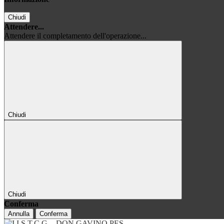
Chiudi
Attendere...
Attendere il completamento dell'operazione...
Chiudi
Chiudi
Conferma
Annulla
Conferma