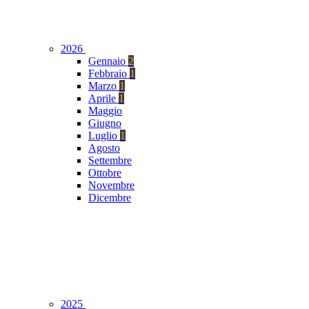
2026
Gennaio
2
Febbraio
1
Marzo
1
Aprile
1
Maggio
Giugno
Luglio
1
Agosto
Settembre
Ottobre
Novembre
Dicembre
2025