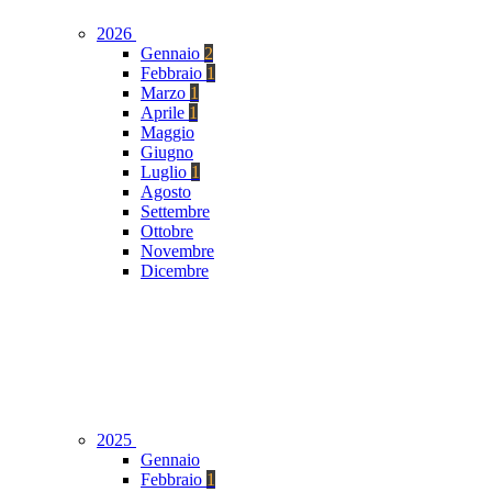
2026
Gennaio
2
Febbraio
1
Marzo
1
Aprile
1
Maggio
Giugno
Luglio
1
Agosto
Settembre
Ottobre
Novembre
Dicembre
2025
Gennaio
Febbraio
1