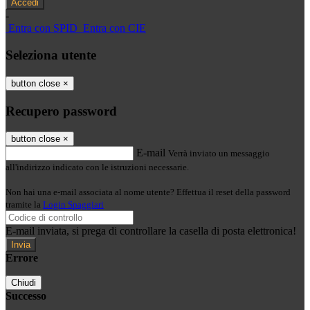
-
Entra con SPID
Entra con CIE
Seleziona utente
button close
×
Recupero password
button close
×
E-mail
Verrà inviato un messaggio
all'indirizzo indicato con le istruzioni necessarie.
Non hai una e-mail associata al nome utente? Effettua il reset della password
tramite la
Login Spaggiari
E-mail inviata, si prega di controllare la casella di posta elettronica!
Errore
Chiudi
Successo