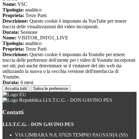
Nome:
YSC
Tipologia:
analitico
Proprieta:
Terze Parti
Descrizione:
Questo cookie è impostato da YouTube per tenere
traccia delle visualizzazioni dei video incorporati.
Durata:
Sessione
Nome:
VISITOR_INFO1_LIVE
Tipologia:
analitico
Proprieta:
Terze Parti
Descrizione:
Questo cookie è impostato da Youtube per tenere
traccia delle preferenze dell'utente per i video di Youtube incorporati
nei siti; può anche determinare se il visitatore del sito web sta
utilizzando la nuova o la vecchia versione dell'interfaccia di
Youtube.
Durata:
6 mesi
Accetta tutti
Salva le preferenze
I.I.S.T.C.G. - DON GAVINO PES
Contatti
I.I.S.T.C.G. - DON GAVINO PES
VIA LIMBARA N.8, 07029 TEMPIO PAUSANIA (SS)