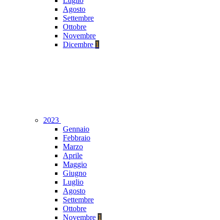
Luglio
Agosto
Settembre
Ottobre
Novembre
Dicembre
1
2023
Gennaio
Febbraio
Marzo
Aprile
Maggio
Giugno
Luglio
Agosto
Settembre
Ottobre
Novembre
1