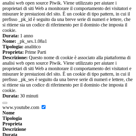
analisi web open source Piwik. Viene utilizzato per aiutare i
proprietari di siti Web a monitorare il comportamento dei visitatori e
misurare le prestazioni del sito. È un cookie di tipo pattern, in cui il
prefisso _pk_id è seguito da una breve serie di numeri e lettere, che
si ritiene sia un codice di riferimento per il dominio che imposta il
cookie.
Durata:
1 anno
Nome:
_pk_ses.1.08a1
Tipologia:
analitico
Proprieta:
Prime Parti
Descrizione:
Questo nome di cookie è associato alla piattaforma di
analisi web open source Piwik. Viene utilizzato per aiutare i
proprietari di siti Web a monitorare il comportamento dei visitatori e
misurare le prestazioni del sito. È un cookie di tipo pattern, in cui il
prefisso _pk_ses è seguito da una breve serie di numeri e lettere, che
si ritiene sia un codice di riferimento per il dominio che imposta il
cookie.
Durata:
30 minuti
www.youtube.com
Nome
Tipologia
Proprieta
Descrizione
Durata