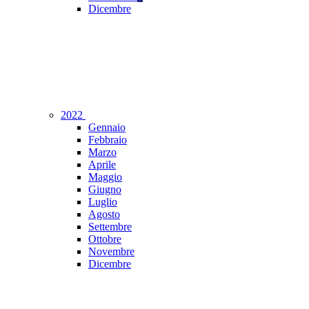
Dicembre
2022
Gennaio
Febbraio
Marzo
Aprile
Maggio
Giugno
Luglio
Agosto
Settembre
Ottobre
Novembre
Dicembre