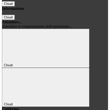
Chiudi
Informazione
Chiudi
Attendere...
Attendere il completamento dell'operazione...
Chiudi
Chiudi
Conferma