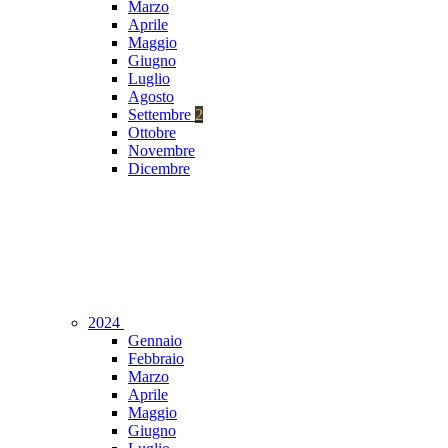
Marzo
Aprile
Maggio
Giugno
Luglio
Agosto
Settembre
2
Ottobre
Novembre
Dicembre
2024
Gennaio
Febbraio
Marzo
Aprile
Maggio
Giugno