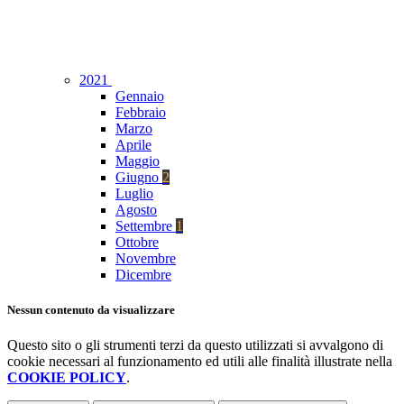
2021
Gennaio
Febbraio
Marzo
Aprile
Maggio
Giugno
2
Luglio
Agosto
Settembre
1
Ottobre
Novembre
Dicembre
Nessun contenuto da visualizzare
Questo sito o gli strumenti terzi da questo utilizzati si avvalgono di
cookie necessari al funzionamento ed utili alle finalità illustrate nella
COOKIE POLICY
.