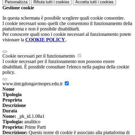
Personalizza
Rifiuta tutti
i cookies
Accetta tutti
i cookies
Gestione cookie
In questa schermata è possibile scegliere quali cookie consentire.
I cookie necessari sono quelli che consentono il funzionamento della
piattaforma e non è possibile disabilitarli.
Per conoscere quali sono i cookie necessari al funzionamento potete
visionare la
COOKIE POLICY
.
Cookie necessari per il funzionamento
I cookie necessari per il funzionamento non possono essere
disabilitati. È possibile consultare l'elenco nella pagina della cookie
policy.
www.iistcgdongavinopes.edu.it
Nome
Tipologia
Proprieta
Descrizione
Durata
Nome:
_pk_id.1.08a1
Tipologia:
analitico
Proprieta:
Prime Parti
Descrizione:
Questo nome di cookie è associato alla piattaforma di