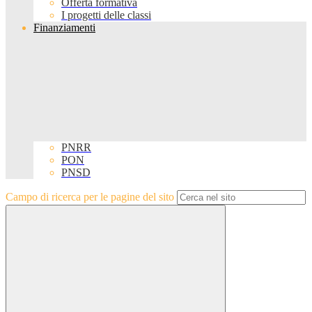
Offerta formativa
I progetti delle classi
Finanziamenti
PNRR
PON
PNSD
Campo di ricerca per le pagine del sito