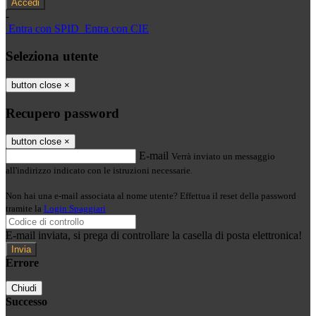
-
Entra con SPID
Entra con CIE
Seleziona utente
button close
×
Recupero password
button close
×
E-mail
Verrà inviato un messaggio
all'indirizzo indicato con le istruzioni necessarie.
Non hai una e-mail associata al nome utente? Effettua il reset della password
tramite la
Login Spaggiari
E-mail inviata, si prega di controllare la casella di posta elettronica!
Errore
Chiudi
Successo