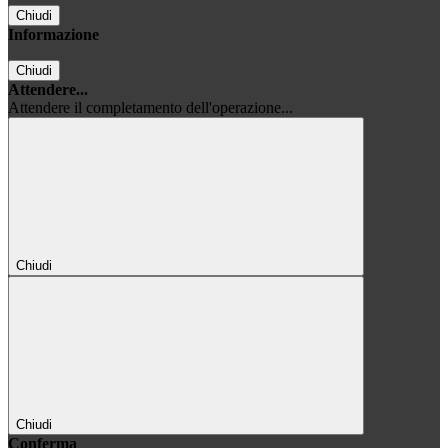
Chiudi
Informazione
Chiudi
Attendere...
Attendere il completamento dell'operazione...
Chiudi
Chiudi
Conferma