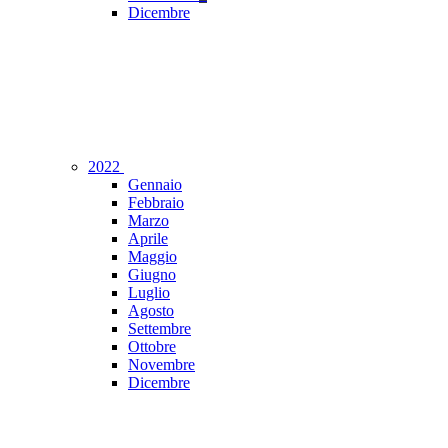
Dicembre
2022
Gennaio
Febbraio
Marzo
Aprile
Maggio
Giugno
Luglio
Agosto
Settembre
Ottobre
Novembre
Dicembre