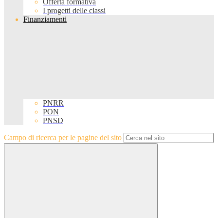
Offerta formativa
I progetti delle classi
Finanziamenti
PNRR
PON
PNSD
Campo di ricerca per le pagine del sito