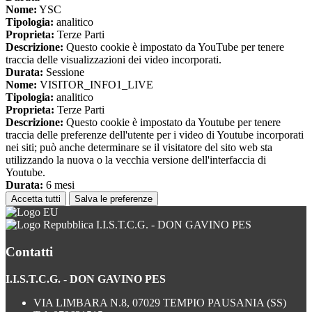
Nome:
YSC
Tipologia:
analitico
Proprieta:
Terze Parti
Descrizione:
Questo cookie è impostato da YouTube per tenere
traccia delle visualizzazioni dei video incorporati.
Durata:
Sessione
Nome:
VISITOR_INFO1_LIVE
Tipologia:
analitico
Proprieta:
Terze Parti
Descrizione:
Questo cookie è impostato da Youtube per tenere
traccia delle preferenze dell'utente per i video di Youtube incorporati
nei siti; può anche determinare se il visitatore del sito web sta
utilizzando la nuova o la vecchia versione dell'interfaccia di
Youtube.
Durata:
6 mesi
Accetta tutti
Salva le preferenze
I.I.S.T.C.G. - DON GAVINO PES
Contatti
I.I.S.T.C.G. - DON GAVINO PES
VIA LIMBARA N.8, 07029 TEMPIO PAUSANIA (SS)