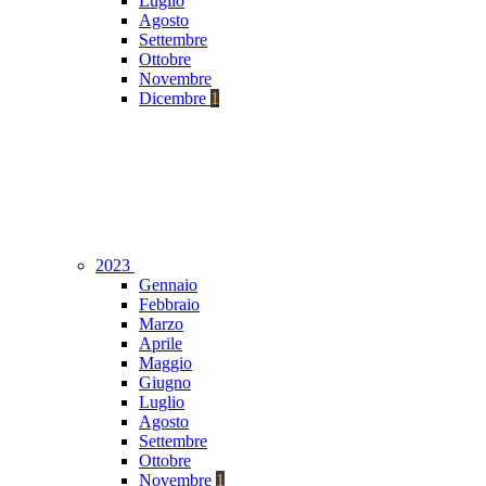
Luglio
Agosto
Settembre
Ottobre
Novembre
Dicembre
1
2023
Gennaio
Febbraio
Marzo
Aprile
Maggio
Giugno
Luglio
Agosto
Settembre
Ottobre
Novembre
1