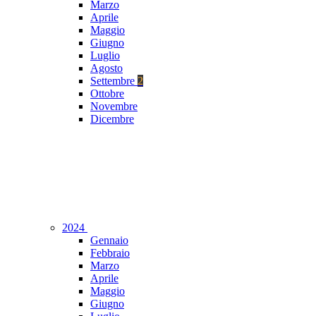
Marzo
Aprile
Maggio
Giugno
Luglio
Agosto
Settembre
2
Ottobre
Novembre
Dicembre
2024
Gennaio
Febbraio
Marzo
Aprile
Maggio
Giugno