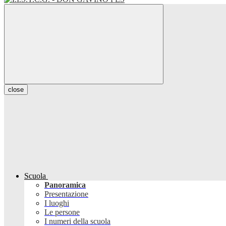
close
Scuola
Panoramica
Presentazione
I luoghi
Le persone
I numeri della scuola