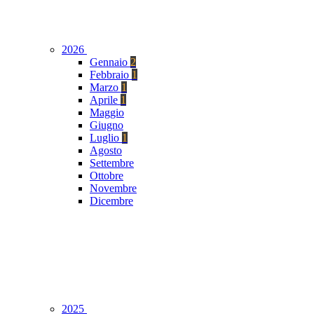
2026
Gennaio
2
Febbraio
1
Marzo
1
Aprile
1
Maggio
Giugno
Luglio
1
Agosto
Settembre
Ottobre
Novembre
Dicembre
2025