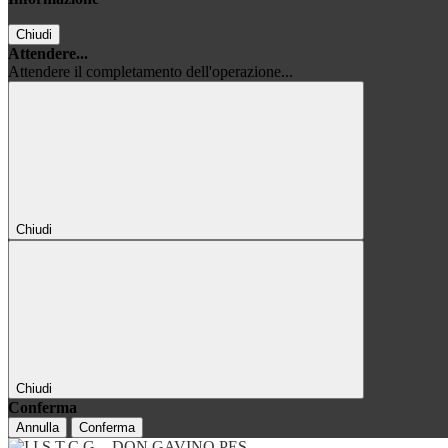
Chiudi
Attendere...
Attendere il completamento dell'operazione...
Chiudi
Chiudi
Conferma
Annulla
Conferma