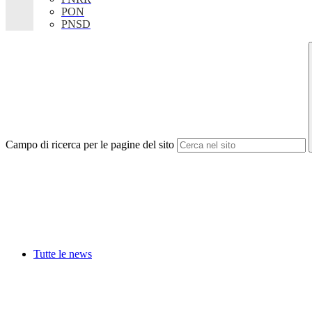
PON
PNSD
Campo di ricerca per le pagine del sito
Tutte le news