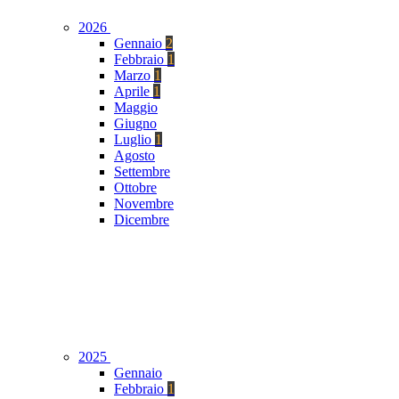
2026
Gennaio
2
Febbraio
1
Marzo
1
Aprile
1
Maggio
Giugno
Luglio
1
Agosto
Settembre
Ottobre
Novembre
Dicembre
2025
Gennaio
Febbraio
1