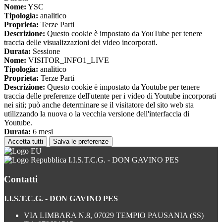
Nome:
YSC
Tipologia:
analitico
Proprieta:
Terze Parti
Descrizione:
Questo cookie è impostato da YouTube per tenere
traccia delle visualizzazioni dei video incorporati.
Durata:
Sessione
Nome:
VISITOR_INFO1_LIVE
Tipologia:
analitico
Proprieta:
Terze Parti
Descrizione:
Questo cookie è impostato da Youtube per tenere
traccia delle preferenze dell'utente per i video di Youtube incorporati
nei siti; può anche determinare se il visitatore del sito web sta
utilizzando la nuova o la vecchia versione dell'interfaccia di
Youtube.
Durata:
6 mesi
Accetta tutti
Salva le preferenze
I.I.S.T.C.G. - DON GAVINO PES
Contatti
I.I.S.T.C.G. - DON GAVINO PES
VIA LIMBARA N.8, 07029 TEMPIO PAUSANIA (SS)