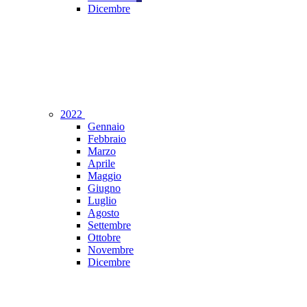
Dicembre
2022
Gennaio
Febbraio
Marzo
Aprile
Maggio
Giugno
Luglio
Agosto
Settembre
Ottobre
Novembre
Dicembre