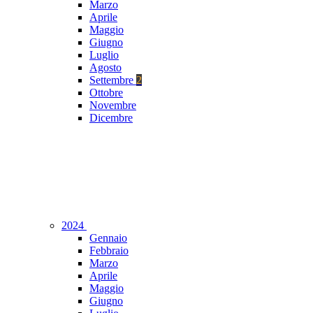
Marzo
Aprile
Maggio
Giugno
Luglio
Agosto
Settembre
2
Ottobre
Novembre
Dicembre
2024
Gennaio
Febbraio
Marzo
Aprile
Maggio
Giugno