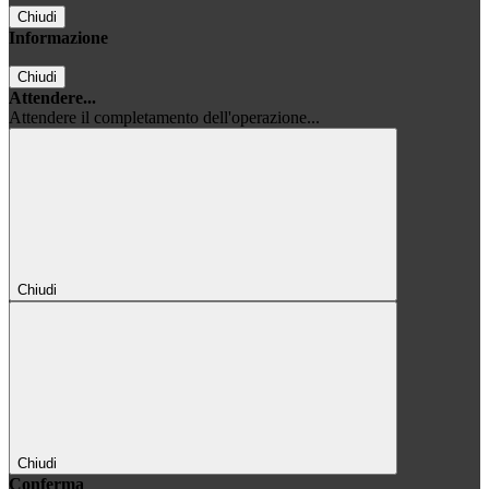
Chiudi
Informazione
Chiudi
Attendere...
Attendere il completamento dell'operazione...
Chiudi
Chiudi
Conferma