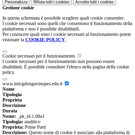
Personalizza
Rifiuta tutti
i cookies
Accetta tutti
i cookies
Gestione cookie
In questa schermata è possibile scegliere quali cookie consentire.
I cookie necessari sono quelli che consentono il funzionamento della
piattaforma e non è possibile disabilitarli.
Per conoscere quali sono i cookie necessari al funzionamento potete
visionare la
COOKIE POLICY
.
Cookie necessari per il funzionamento
I cookie necessari per il funzionamento non possono essere
disabilitati. È possibile consultare l'elenco nella pagina della cookie
policy.
www.iistcgdongavinopes.edu.it
Nome
Tipologia
Proprieta
Descrizione
Durata
Nome:
_pk_id.1.08a1
Tipologia:
analitico
Proprieta:
Prime Parti
Descrizione:
Questo nome di cookie è associato alla piattaforma di