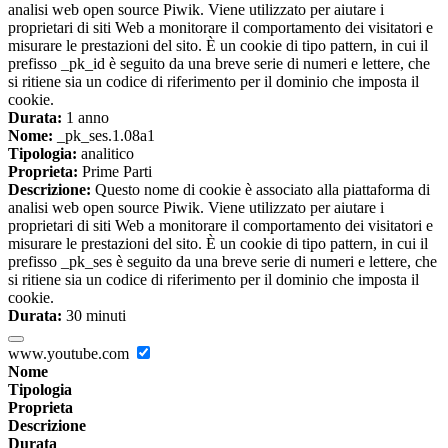
analisi web open source Piwik. Viene utilizzato per aiutare i
proprietari di siti Web a monitorare il comportamento dei visitatori e
misurare le prestazioni del sito. È un cookie di tipo pattern, in cui il
prefisso _pk_id è seguito da una breve serie di numeri e lettere, che
si ritiene sia un codice di riferimento per il dominio che imposta il
cookie.
Durata:
1 anno
Nome:
_pk_ses.1.08a1
Tipologia:
analitico
Proprieta:
Prime Parti
Descrizione:
Questo nome di cookie è associato alla piattaforma di
analisi web open source Piwik. Viene utilizzato per aiutare i
proprietari di siti Web a monitorare il comportamento dei visitatori e
misurare le prestazioni del sito. È un cookie di tipo pattern, in cui il
prefisso _pk_ses è seguito da una breve serie di numeri e lettere, che
si ritiene sia un codice di riferimento per il dominio che imposta il
cookie.
Durata:
30 minuti
www.youtube.com
Nome
Tipologia
Proprieta
Descrizione
Durata