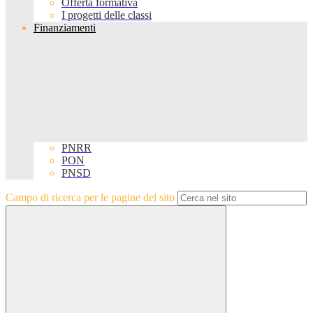
Offerta formativa
I progetti delle classi
Finanziamenti
PNRR
PON
PNSD
Campo di ricerca per le pagine del sito