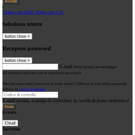
-
Entra con SPID
Entra con CIE
Seleziona utente
button close
×
Recupero password
button close
×
E-mail
Verrà inviato un messaggio
all'indirizzo indicato con le istruzioni necessarie.
Non hai una e-mail associata al nome utente? Effettua il reset della password
tramite la
Login Spaggiari
E-mail inviata, si prega di controllare la casella di posta elettronica!
Errore
Chiudi
Successo