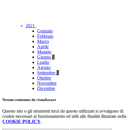
2021
Gennaio
Febbraio
Marzo
Aprile
Maggio
Giugno
2
Luglio
Agosto
Settembre
1
Ottobre
Novembre
Dicembre
Nessun contenuto da visualizzare
Questo sito o gli strumenti terzi da questo utilizzati si avvalgono di
cookie necessari al funzionamento ed utili alle finalità illustrate nella
COOKIE POLICY
.