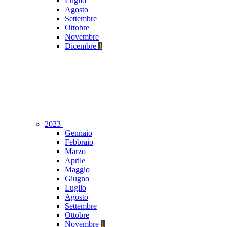
Luglio
Agosto
Settembre
Ottobre
Novembre
Dicembre
1
2023
Gennaio
Febbraio
Marzo
Aprile
Maggio
Giugno
Luglio
Agosto
Settembre
Ottobre
Novembre
1