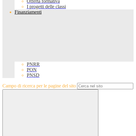
Offerta formativa
I progetti delle classi
Finanziamenti
PNRR
PON
PNSD
Campo di ricerca per le pagine del sito