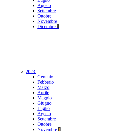
Luglio
Agosto
Settembre
Ottobre
Novembre
Dicembre
1
2023
Gennaio
Febbraio
Marzo
Aprile
Maggio
Giugno
Luglio
Agosto
Settembre
Ottobre
Novembre
1