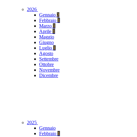
2026
Gennaio
2
Febbraio
1
Marzo
1
Aprile
1
Maggio
Giugno
Luglio
1
Agosto
Settembre
Ottobre
Novembre
Dicembre
2025
Gennaio
Febbraio
1