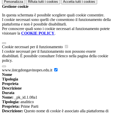
Personalizza
Rifiuta tutti
i cookies
Accetta tutti
i cookies
Gestione cookie
In questa schermata è possibile scegliere quali cookie consentire.
I cookie necessari sono quelli che consentono il funzionamento della
piattaforma e non è possibile disabilitarli.
Per conoscere quali sono i cookie necessari al funzionamento potete
visionare la
COOKIE POLICY
.
Cookie necessari per il funzionamento
I cookie necessari per il funzionamento non possono essere
disabilitati. È possibile consultare l'elenco nella pagina della cookie
policy.
www.iistcgdongavinopes.edu.it
Nome
Tipologia
Proprieta
Descrizione
Durata
Nome:
_pk_id.1.08a1
Tipologia:
analitico
Proprieta:
Prime Parti
Descrizione:
Questo nome di cookie è associato alla piattaforma di