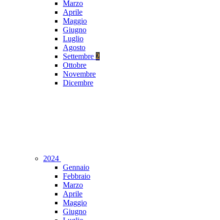
Marzo
Aprile
Maggio
Giugno
Luglio
Agosto
Settembre
2
Ottobre
Novembre
Dicembre
2024
Gennaio
Febbraio
Marzo
Aprile
Maggio
Giugno