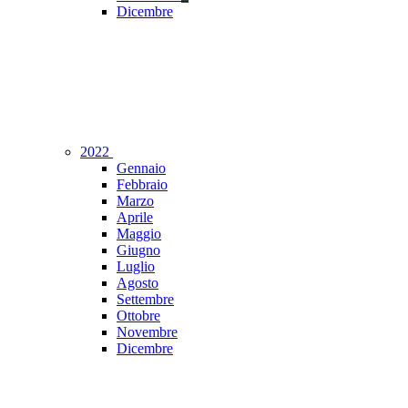
Dicembre
2022
Gennaio
Febbraio
Marzo
Aprile
Maggio
Giugno
Luglio
Agosto
Settembre
Ottobre
Novembre
Dicembre