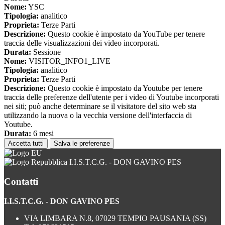
Nome:
YSC
Tipologia:
analitico
Proprieta:
Terze Parti
Descrizione:
Questo cookie è impostato da YouTube per tenere
traccia delle visualizzazioni dei video incorporati.
Durata:
Sessione
Nome:
VISITOR_INFO1_LIVE
Tipologia:
analitico
Proprieta:
Terze Parti
Descrizione:
Questo cookie è impostato da Youtube per tenere
traccia delle preferenze dell'utente per i video di Youtube incorporati
nei siti; può anche determinare se il visitatore del sito web sta
utilizzando la nuova o la vecchia versione dell'interfaccia di
Youtube.
Durata:
6 mesi
Accetta tutti
Salva le preferenze
I.I.S.T.C.G. - DON GAVINO PES
Contatti
I.I.S.T.C.G. - DON GAVINO PES
VIA LIMBARA N.8, 07029 TEMPIO PAUSANIA (SS)