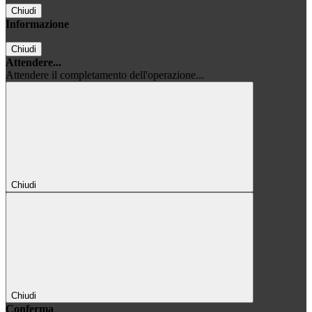
Chiudi
Informazione
Chiudi
Attendere...
Attendere il completamento dell'operazione...
Chiudi
Chiudi
Conferma