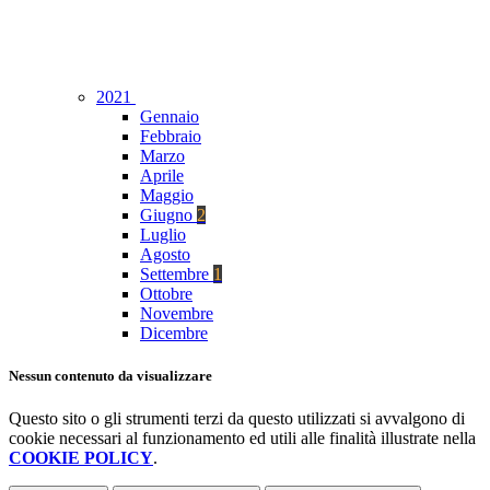
2021
Gennaio
Febbraio
Marzo
Aprile
Maggio
Giugno
2
Luglio
Agosto
Settembre
1
Ottobre
Novembre
Dicembre
Nessun contenuto da visualizzare
Questo sito o gli strumenti terzi da questo utilizzati si avvalgono di
cookie necessari al funzionamento ed utili alle finalità illustrate nella
COOKIE POLICY
.