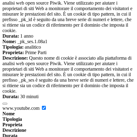
analisi web open source Piwik. Viene utilizzato per aiutare i
proprietari di siti Web a monitorare il comportamento dei visitatori e
misurare le prestazioni del sito. È un cookie di tipo pattern, in cui il
prefisso _pk_id è seguito da una breve serie di numeri e lettere, che
si ritiene sia un codice di riferimento per il dominio che imposta il
cookie.
Durata:
1 anno
Nome:
_pk_ses.1.08a1
Tipologia:
analitico
Proprieta:
Prime Parti
Descrizione:
Questo nome di cookie è associato alla piattaforma di
analisi web open source Piwik. Viene utilizzato per aiutare i
proprietari di siti Web a monitorare il comportamento dei visitatori e
misurare le prestazioni del sito. È un cookie di tipo pattern, in cui il
prefisso _pk_ses è seguito da una breve serie di numeri e lettere, che
si ritiene sia un codice di riferimento per il dominio che imposta il
cookie.
Durata:
30 minuti
www.youtube.com
Nome
Tipologia
Proprieta
Descrizione
Durata