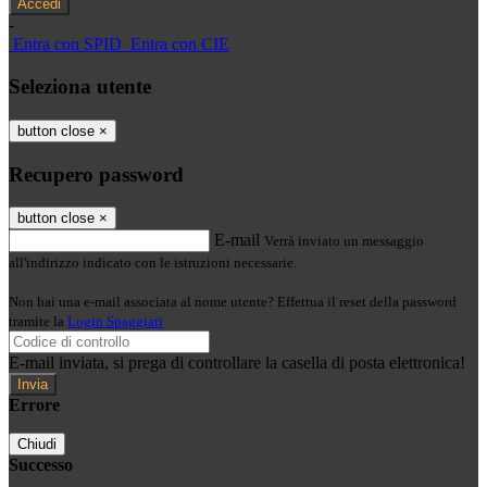
-
Entra con SPID
Entra con CIE
Seleziona utente
button close
×
Recupero password
button close
×
E-mail
Verrà inviato un messaggio
all'indirizzo indicato con le istruzioni necessarie.
Non hai una e-mail associata al nome utente? Effettua il reset della password
tramite la
Login Spaggiari
E-mail inviata, si prega di controllare la casella di posta elettronica!
Errore
Chiudi
Successo