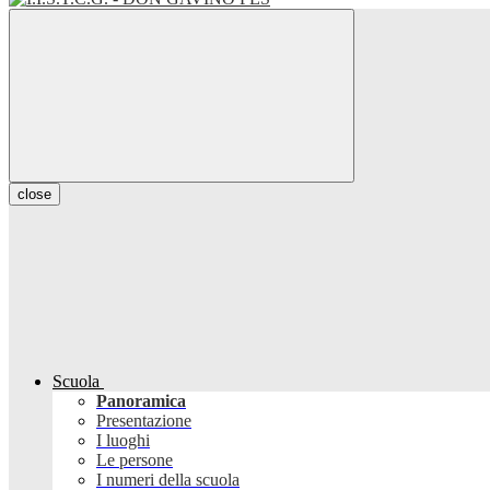
close
Scuola
Panoramica
Presentazione
I luoghi
Le persone
I numeri della scuola