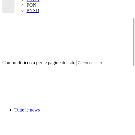
PON
PNSD
Campo di ricerca per le pagine del sito
Tutte le news