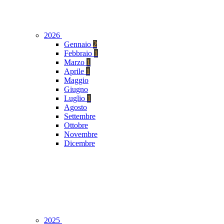
2026
Gennaio
2
Febbraio
1
Marzo
1
Aprile
1
Maggio
Giugno
Luglio
1
Agosto
Settembre
Ottobre
Novembre
Dicembre
2025