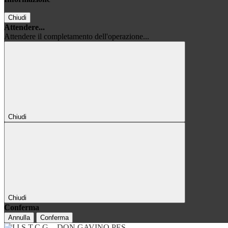
Chiudi
Attendere...
Attendere il completamento dell'operazione...
Chiudi
Chiudi
Conferma
Annulla
Conferma