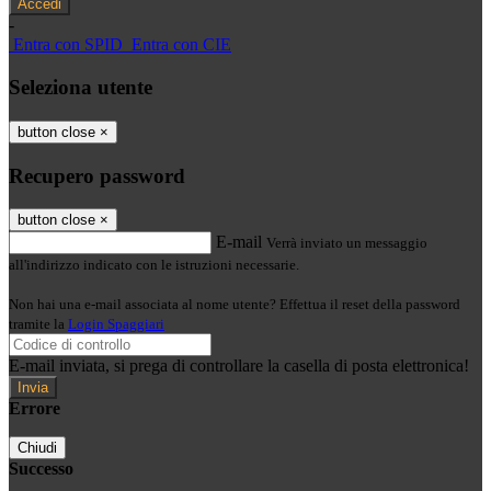
-
Entra con SPID
Entra con CIE
Seleziona utente
button close
×
Recupero password
button close
×
E-mail
Verrà inviato un messaggio
all'indirizzo indicato con le istruzioni necessarie.
Non hai una e-mail associata al nome utente? Effettua il reset della password
tramite la
Login Spaggiari
E-mail inviata, si prega di controllare la casella di posta elettronica!
Errore
Chiudi
Successo