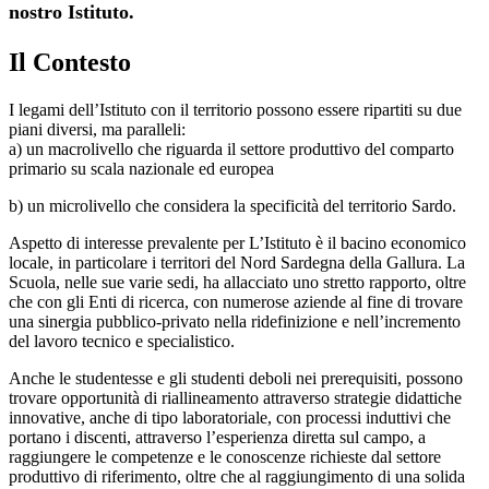
nostro Istituto.
Il Contesto
I legami dell’Istituto con il territorio possono essere ripartiti su due
piani diversi, ma paralleli:
a) un macrolivello che riguarda il settore produttivo del comparto
primario su scala nazionale ed europea
b) un microlivello che considera la specificità del territorio Sardo.
Aspetto di interesse prevalente per L’Istituto è il bacino economico
locale, in particolare i territori del Nord Sardegna della Gallura. La
Scuola, nelle sue varie sedi, ha allacciato uno stretto rapporto, oltre
che con gli Enti di ricerca, con numerose aziende al fine di trovare
una sinergia pubblico-privato nella ridefinizione e nell’incremento
del lavoro tecnico e specialistico.
Anche le studentesse e gli studenti deboli nei prerequisiti, possono
trovare opportunità di riallineamento attraverso strategie didattiche
innovative, anche di tipo laboratoriale, con processi induttivi che
portano i discenti, attraverso l’esperienza diretta sul campo, a
raggiungere le competenze e le conoscenze richieste dal settore
produttivo di riferimento, oltre che al raggiungimento di una solida