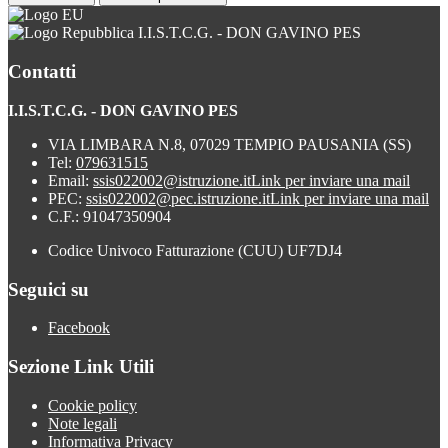
I.I.S.T.C.G. - DON GAVINO PES
Contatti
I.I.S.T.C.G. - DON GAVINO PES
VIA LIMBARA N.8, 07029 TEMPIO PAUSANIA (SS)
Tel:
079631515
Email:
ssis022002@istruzione.it
Link per inviare una mail
PEC:
ssis022002@pec.istruzione.it
Link per inviare una mail
C.F.: 91047350904
Codice Univoco Fatturazione (CUU) UF7DJ4
Seguici su
Facebook
Sezione Link Utili
Cookie policy
Note legali
Informativa Privacy