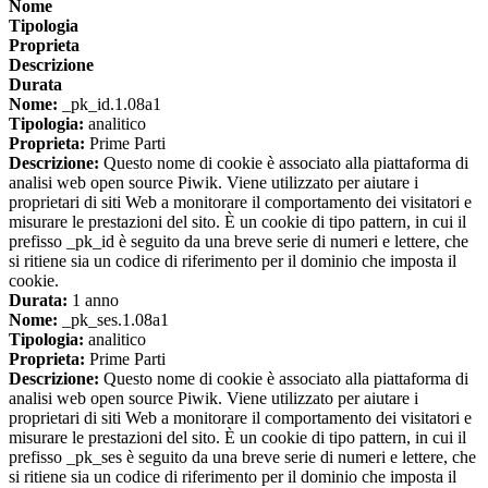
Nome
Tipologia
Proprieta
Descrizione
Durata
Nome:
_pk_id.1.08a1
Tipologia:
analitico
Proprieta:
Prime Parti
Descrizione:
Questo nome di cookie è associato alla piattaforma di
analisi web open source Piwik. Viene utilizzato per aiutare i
proprietari di siti Web a monitorare il comportamento dei visitatori e
misurare le prestazioni del sito. È un cookie di tipo pattern, in cui il
prefisso _pk_id è seguito da una breve serie di numeri e lettere, che
si ritiene sia un codice di riferimento per il dominio che imposta il
cookie.
Durata:
1 anno
Nome:
_pk_ses.1.08a1
Tipologia:
analitico
Proprieta:
Prime Parti
Descrizione:
Questo nome di cookie è associato alla piattaforma di
analisi web open source Piwik. Viene utilizzato per aiutare i
proprietari di siti Web a monitorare il comportamento dei visitatori e
misurare le prestazioni del sito. È un cookie di tipo pattern, in cui il
prefisso _pk_ses è seguito da una breve serie di numeri e lettere, che
si ritiene sia un codice di riferimento per il dominio che imposta il