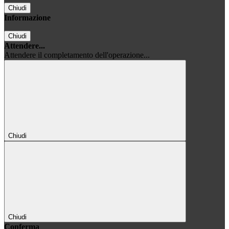
Chiudi
Informazione
Chiudi
Attendere...
Attendere il completamento dell'operazione...
Chiudi
Chiudi
Conferma