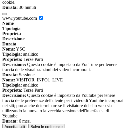
cookie.
Durata:
30 minuti
www.youtube.com
Nome
Tipologia
Proprieta
Descrizione
Durata
Nome:
YSC
Tipologia:
analitico
Proprieta:
Terze Parti
Descrizione:
Questo cookie è impostato da YouTube per tenere
traccia delle visualizzazioni dei video incorporati.
Durata:
Sessione
Nome:
VISITOR_INFO1_LIVE
Tipologia:
analitico
Proprieta:
Terze Parti
Descrizione:
Questo cookie è impostato da Youtube per tenere
traccia delle preferenze dell'utente per i video di Youtube incorporati
nei siti; può anche determinare se il visitatore del sito web sta
utilizzando la nuova o la vecchia versione dell'interfaccia di
Youtube.
Durata:
6 mesi
Accetta tutti
Salva le preferenze