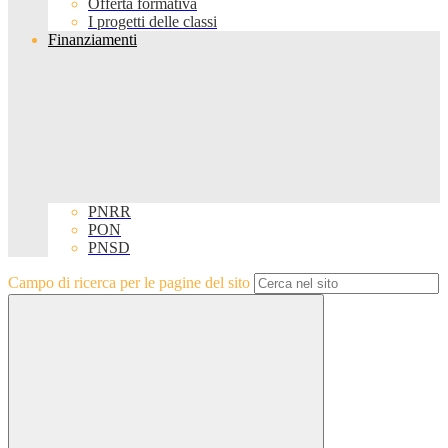
Offerta formativa
I progetti delle classi
Finanziamenti
PNRR
PON
PNSD
Campo di ricerca per le pagine del sito