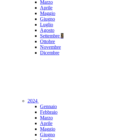
Marzo
Aprile
Maggio
Giugno
Luglio
Agosto
Settembre
2
Ottobre
Novembre
Dicembre
2024
Gennaio
Febbraio
Marzo
Aprile
Maggio
Giugno