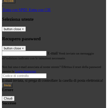
-
Entra con SPID
Entra con CIE
Seleziona utente
button close
×
Recupero password
button close
×
E-mail
Verrà inviato un messaggio
all'indirizzo indicato con le istruzioni necessarie.
Non hai una e-mail associata al nome utente? Effettua il reset della password
tramite la
Login Spaggiari
E-mail inviata, si prega di controllare la casella di posta elettronica!
Errore
Chiudi
Successo