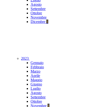
Luglio
Agosto
Settembre
Ottobre
Novembre
Dicembre
1
2023
Gennaio
Febbraio
Marzo
Aprile
Maggio
Giugno
Luglio
Agosto
Settembre
Ottobre
Novembre
1