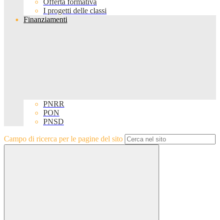
Offerta formativa
I progetti delle classi
Finanziamenti
PNRR
PON
PNSD
Campo di ricerca per le pagine del sito