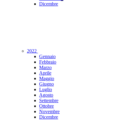
Dicembre
2022
Gennaio
Febbraio
Marzo
Aprile
Maggio
Giugno
Luglio
Agosto
Settembre
Ottobre
Novembre
Dicembre