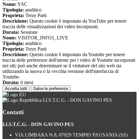
Nome:
YSC
Tipologia:
analitico
Proprieta:
Terze Parti
Descrizione:
Questo cookie è impostato da YouTube per tenere
traccia delle visualizzazioni dei video incorporati.
Durata:
Sessione
Nome:
VISITOR_INFO1_LIVE
Tipologia:
analitico
Proprieta:
Terze Parti
Descrizione:
Questo cookie è impostato da Youtube per tenere
traccia delle preferenze dell'utente per i video di Youtube incorporati
nei siti; può anche determinare se il visitatore del sito web sta
utilizzando la nuova o la vecchia versione dell'interfaccia di
Youtube.
Durata:
6 mesi
Accetta tutti
Salva le preferenze
I.I.S.T.C.G. - DON GAVINO PES
Contatti
I.I.S.T.C.G. - DON GAVINO PES
VIA LIMBARA N.8, 07029 TEMPIO PAUSANIA (SS)