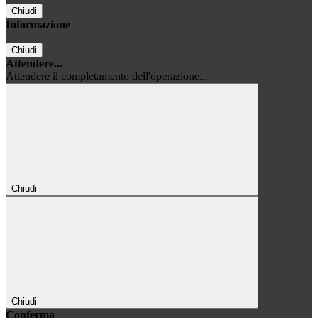
Chiudi
Informazione
Chiudi
Attendere...
Attendere il completamento dell'operazione...
Chiudi
Chiudi
Conferma