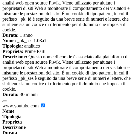
analisi web open source Piwik. Viene utilizzato per aiutare i
proprietari di siti Web a monitorare il comportamento dei visitatori e
misurare le prestazioni del sito. È un cookie di tipo pattern, in cui il
prefisso _pk_id è seguito da una breve serie di numeri e lettere, che
si ritiene sia un codice di riferimento per il dominio che imposta il
cookie.
Durata:
1 anno
Nome:
_pk_ses.1.08a1
Tipologia:
analitico
Proprieta:
Prime Parti
Descrizione:
Questo nome di cookie è associato alla piattaforma di
analisi web open source Piwik. Viene utilizzato per aiutare i
proprietari di siti Web a monitorare il comportamento dei visitatori e
misurare le prestazioni del sito. È un cookie di tipo pattern, in cui il
prefisso _pk_ses è seguito da una breve serie di numeri e lettere, che
si ritiene sia un codice di riferimento per il dominio che imposta il
cookie.
Durata:
30 minuti
www.youtube.com
Nome
Tipologia
Proprieta
Descrizione
Durata