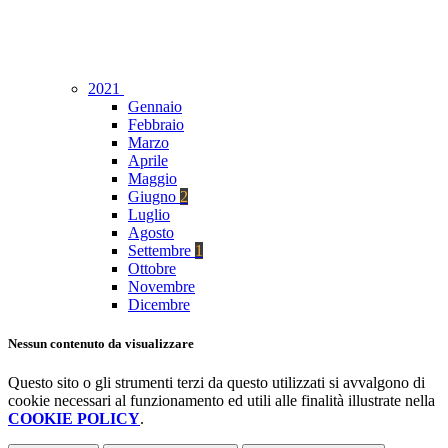
2021
Gennaio
Febbraio
Marzo
Aprile
Maggio
Giugno
2
Luglio
Agosto
Settembre
1
Ottobre
Novembre
Dicembre
Nessun contenuto da visualizzare
Questo sito o gli strumenti terzi da questo utilizzati si avvalgono di
cookie necessari al funzionamento ed utili alle finalità illustrate nella
COOKIE POLICY
.