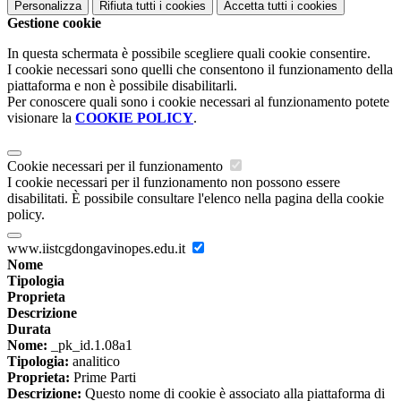
Personalizza
Rifiuta tutti
i cookies
Accetta tutti
i cookies
Gestione cookie
In questa schermata è possibile scegliere quali cookie consentire.
I cookie necessari sono quelli che consentono il funzionamento della
piattaforma e non è possibile disabilitarli.
Per conoscere quali sono i cookie necessari al funzionamento potete
visionare la
COOKIE POLICY
.
Cookie necessari per il funzionamento
I cookie necessari per il funzionamento non possono essere
disabilitati. È possibile consultare l'elenco nella pagina della cookie
policy.
www.iistcgdongavinopes.edu.it
Nome
Tipologia
Proprieta
Descrizione
Durata
Nome:
_pk_id.1.08a1
Tipologia:
analitico
Proprieta:
Prime Parti
Descrizione:
Questo nome di cookie è associato alla piattaforma di