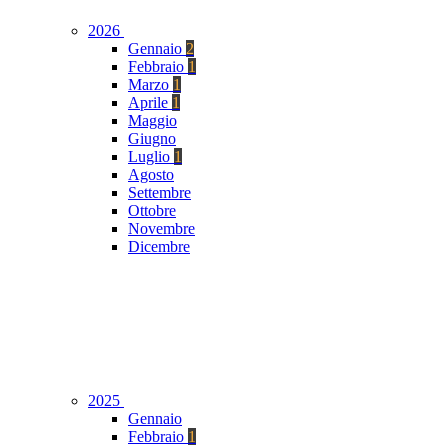
2026
Gennaio
2
Febbraio
1
Marzo
1
Aprile
1
Maggio
Giugno
Luglio
1
Agosto
Settembre
Ottobre
Novembre
Dicembre
2025
Gennaio
Febbraio
1