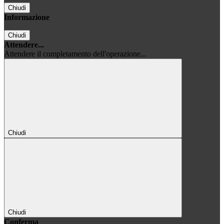
Chiudi
Informazione
Chiudi
Attendere...
Attendere il completamento dell'operazione...
Chiudi
Chiudi
Conferma