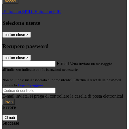
-
Entra con SPID
Entra con CIE
Seleziona utente
button close
×
Recupero password
button close
×
E-mail
Verrà inviato un messaggio
all'indirizzo indicato con le istruzioni necessarie.
Non hai una e-mail associata al nome utente? Effettua il reset della password
tramite la
Login Spaggiari
E-mail inviata, si prega di controllare la casella di posta elettronica!
Errore
Chiudi
Successo