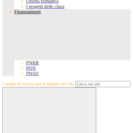
Offerta formativa
I progetti delle classi
Finanziamenti
PNRR
PON
PNSD
Campo di ricerca per le pagine del sito