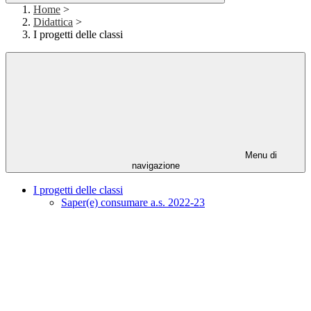
Home
>
Didattica
>
I progetti delle classi
Menu di
navigazione
I progetti delle classi
Saper(e) consumare a.s. 2022-23