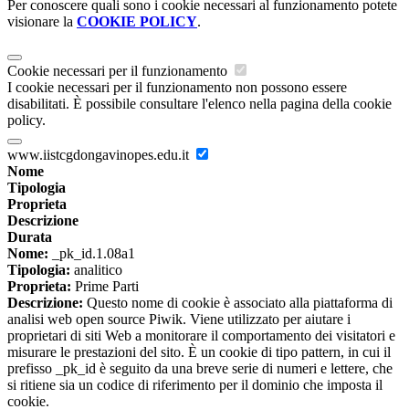
Per conoscere quali sono i cookie necessari al funzionamento potete
visionare la
COOKIE POLICY
.
Cookie necessari per il funzionamento
I cookie necessari per il funzionamento non possono essere
disabilitati. È possibile consultare l'elenco nella pagina della cookie
policy.
www.iistcgdongavinopes.edu.it
Nome
Tipologia
Proprieta
Descrizione
Durata
Nome:
_pk_id.1.08a1
Tipologia:
analitico
Proprieta:
Prime Parti
Descrizione:
Questo nome di cookie è associato alla piattaforma di
analisi web open source Piwik. Viene utilizzato per aiutare i
proprietari di siti Web a monitorare il comportamento dei visitatori e
misurare le prestazioni del sito. È un cookie di tipo pattern, in cui il
prefisso _pk_id è seguito da una breve serie di numeri e lettere, che
si ritiene sia un codice di riferimento per il dominio che imposta il
cookie.