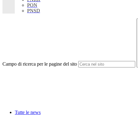
PON
PNSD
Campo di ricerca per le pagine del sito
Tutte le news