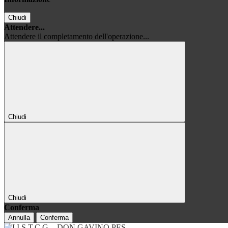
Chiudi
Attendere...
Attendere il completamento dell'operazione...
Chiudi
Chiudi
Conferma
Annulla
Conferma