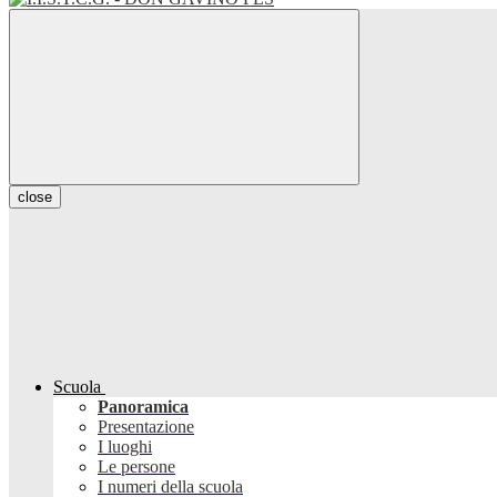
close
Scuola
Panoramica
Presentazione
I luoghi
Le persone
I numeri della scuola