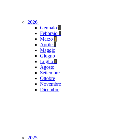
2026
Gennaio
2
Febbraio
1
Marzo
1
Aprile
1
Maggio
Giugno
Luglio
1
Agosto
Settembre
Ottobre
Novembre
Dicembre
2025