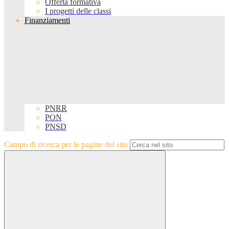
Offerta formativa
I progetti delle classi
Finanziamenti
PNRR
PON
PNSD
Campo di ricerca per le pagine del sito