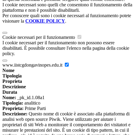
I cookie necessari sono quelli che consentono il funzionamento della
piattaforma e non è possibile disabilitarli.
Per conoscere quali sono i cookie necessari al funzionamento potete
visionare la
COOKIE POLICY
.
Cookie necessari per il funzionamento
I cookie necessari per il funzionamento non possono essere
disabilitati. È possibile consultare l'elenco nella pagina della cookie
policy.
www.iistcgdongavinopes.edu.it
Nome
Tipologia
Proprieta
Descrizione
Durata
Nome:
_pk_id.1.08a1
Tipologia:
analitico
Proprieta:
Prime Parti
Descrizione:
Questo nome di cookie è associato alla piattaforma di
analisi web open source Piwik. Viene utilizzato per aiutare i
proprietari di siti Web a monitorare il comportamento dei visitatori e
misurare le prestazioni del sito. È un cookie di tipo pattern, in cui il