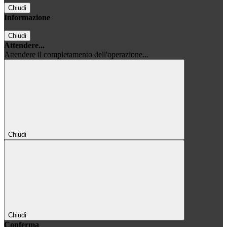
Chiudi
Informazione
Chiudi
Attendere...
Attendere il completamento dell'operazione...
Chiudi
Chiudi
Conferma