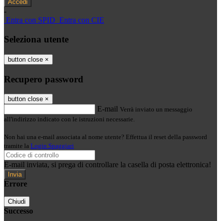
-
Entra con SPID
Entra con CIE
Seleziona utente
button close
×
Recupero password
button close
×
E-mail
Verrà inviato un messaggio
all'indirizzo indicato con le istruzioni necessarie.
Non hai una e-mail associata al nome utente? Effettua il reset della password
tramite la
Login Spaggiari
E-mail inviata, si prega di controllare la casella di posta elettronica!
Errore
Chiudi
Successo