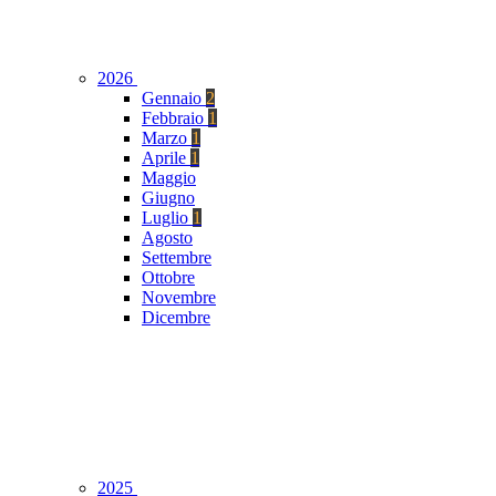
2026
Gennaio
2
Febbraio
1
Marzo
1
Aprile
1
Maggio
Giugno
Luglio
1
Agosto
Settembre
Ottobre
Novembre
Dicembre
2025