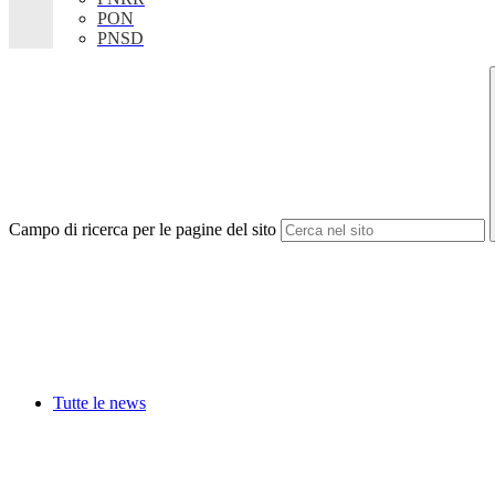
PON
PNSD
Campo di ricerca per le pagine del sito
Tutte le news