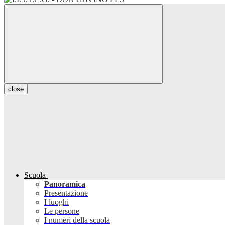
close
Scuola
Panoramica
Presentazione
I luoghi
Le persone
I numeri della scuola