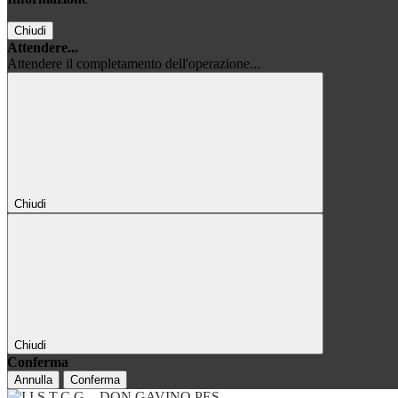
Chiudi
Attendere...
Attendere il completamento dell'operazione...
Chiudi
Chiudi
Conferma
Annulla
Conferma