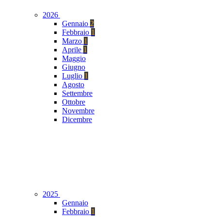
2026
Gennaio
2
Febbraio
1
Marzo
1
Aprile
1
Maggio
Giugno
Luglio
1
Agosto
Settembre
Ottobre
Novembre
Dicembre
2025
Gennaio
Febbraio
1