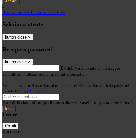
-
Entra con SPID
Entra con CIE
Seleziona utente
button close
×
Recupero password
button close
×
E-mail
Verrà inviato un messaggio
all'indirizzo indicato con le istruzioni necessarie.
Non hai una e-mail associata al nome utente? Effettua il reset della password
tramite la
Login Spaggiari
E-mail inviata, si prega di controllare la casella di posta elettronica!
Errore
Chiudi
Successo