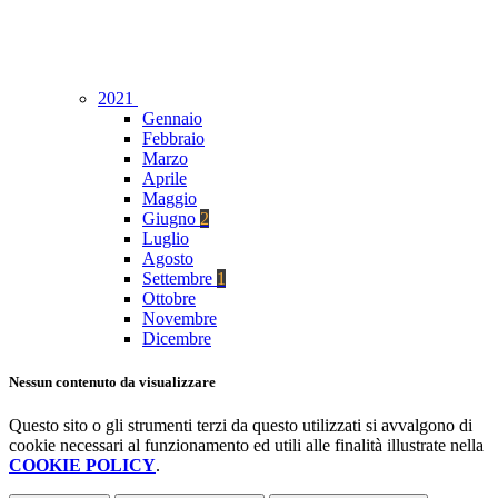
2021
Gennaio
Febbraio
Marzo
Aprile
Maggio
Giugno
2
Luglio
Agosto
Settembre
1
Ottobre
Novembre
Dicembre
Nessun contenuto da visualizzare
Questo sito o gli strumenti terzi da questo utilizzati si avvalgono di
cookie necessari al funzionamento ed utili alle finalità illustrate nella
COOKIE POLICY
.