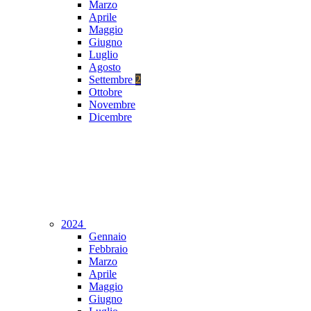
Marzo
Aprile
Maggio
Giugno
Luglio
Agosto
Settembre
2
Ottobre
Novembre
Dicembre
2024
Gennaio
Febbraio
Marzo
Aprile
Maggio
Giugno