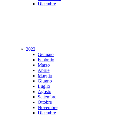
Dicembre
2022
Gennaio
Febbraio
Marzo
Aprile
Maggio
Giugno
Luglio
Agosto
Settembre
Ottobre
Novembre
Dicembre