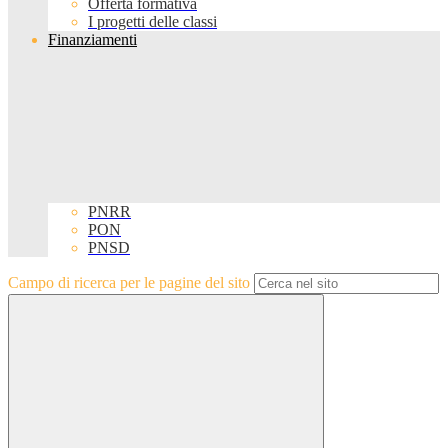
Offerta formativa
I progetti delle classi
Finanziamenti
PNRR
PON
PNSD
Campo di ricerca per le pagine del sito