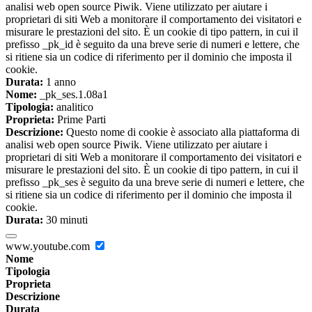
analisi web open source Piwik. Viene utilizzato per aiutare i
proprietari di siti Web a monitorare il comportamento dei visitatori e
misurare le prestazioni del sito. È un cookie di tipo pattern, in cui il
prefisso _pk_id è seguito da una breve serie di numeri e lettere, che
si ritiene sia un codice di riferimento per il dominio che imposta il
cookie.
Durata:
1 anno
Nome:
_pk_ses.1.08a1
Tipologia:
analitico
Proprieta:
Prime Parti
Descrizione:
Questo nome di cookie è associato alla piattaforma di
analisi web open source Piwik. Viene utilizzato per aiutare i
proprietari di siti Web a monitorare il comportamento dei visitatori e
misurare le prestazioni del sito. È un cookie di tipo pattern, in cui il
prefisso _pk_ses è seguito da una breve serie di numeri e lettere, che
si ritiene sia un codice di riferimento per il dominio che imposta il
cookie.
Durata:
30 minuti
www.youtube.com
Nome
Tipologia
Proprieta
Descrizione
Durata