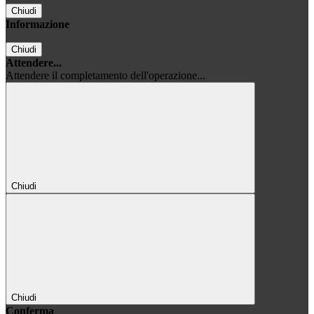
Chiudi
Informazione
Chiudi
Attendere...
Attendere il completamento dell'operazione...
Chiudi
Chiudi
Conferma