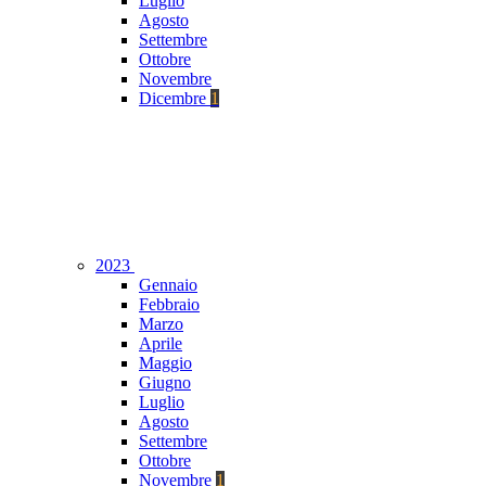
Luglio
Agosto
Settembre
Ottobre
Novembre
Dicembre
1
2023
Gennaio
Febbraio
Marzo
Aprile
Maggio
Giugno
Luglio
Agosto
Settembre
Ottobre
Novembre
1