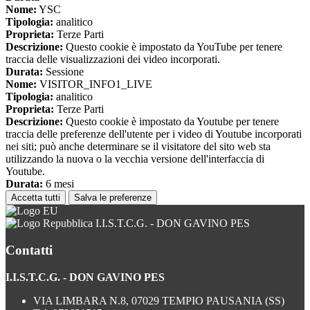
Nome:
YSC
Tipologia:
analitico
Proprieta:
Terze Parti
Descrizione:
Questo cookie è impostato da YouTube per tenere
traccia delle visualizzazioni dei video incorporati.
Durata:
Sessione
Nome:
VISITOR_INFO1_LIVE
Tipologia:
analitico
Proprieta:
Terze Parti
Descrizione:
Questo cookie è impostato da Youtube per tenere
traccia delle preferenze dell'utente per i video di Youtube incorporati
nei siti; può anche determinare se il visitatore del sito web sta
utilizzando la nuova o la vecchia versione dell'interfaccia di
Youtube.
Durata:
6 mesi
Accetta tutti
Salva le preferenze
I.I.S.T.C.G. - DON GAVINO PES
Contatti
I.I.S.T.C.G. - DON GAVINO PES
VIA LIMBARA N.8, 07029 TEMPIO PAUSANIA (SS)