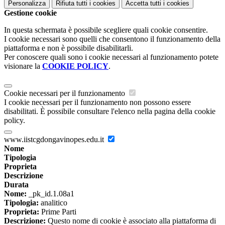
Personalizza
Rifiuta tutti
i cookies
Accetta tutti
i cookies
Gestione cookie
In questa schermata è possibile scegliere quali cookie consentire.
I cookie necessari sono quelli che consentono il funzionamento della
piattaforma e non è possibile disabilitarli.
Per conoscere quali sono i cookie necessari al funzionamento potete
visionare la
COOKIE POLICY
.
Cookie necessari per il funzionamento
I cookie necessari per il funzionamento non possono essere
disabilitati. È possibile consultare l'elenco nella pagina della cookie
policy.
www.iistcgdongavinopes.edu.it
Nome
Tipologia
Proprieta
Descrizione
Durata
Nome:
_pk_id.1.08a1
Tipologia:
analitico
Proprieta:
Prime Parti
Descrizione:
Questo nome di cookie è associato alla piattaforma di