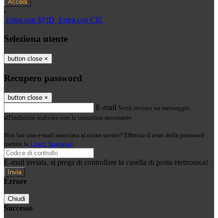
-
Entra con SPID
Entra con CIE
Seleziona utente
button close
×
Recupero password
button close
×
E-mail
Verrà inviato un messaggio
all'indirizzo indicato con le istruzioni necessarie.
Non hai una e-mail associata al nome utente? Effettua il reset della password
tramite la
Login Spaggiari
E-mail inviata, si prega di controllare la casella di posta elettronica!
Errore
Chiudi
Successo