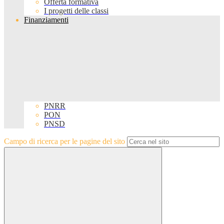
Offerta formativa
I progetti delle classi
Finanziamenti
PNRR
PON
PNSD
Campo di ricerca per le pagine del sito