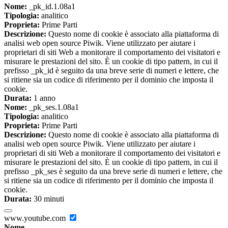
Nome:
_pk_id.1.08a1
Tipologia:
analitico
Proprieta:
Prime Parti
Descrizione:
Questo nome di cookie è associato alla piattaforma di
analisi web open source Piwik. Viene utilizzato per aiutare i
proprietari di siti Web a monitorare il comportamento dei visitatori e
misurare le prestazioni del sito. È un cookie di tipo pattern, in cui il
prefisso _pk_id è seguito da una breve serie di numeri e lettere, che
si ritiene sia un codice di riferimento per il dominio che imposta il
cookie.
Durata:
1 anno
Nome:
_pk_ses.1.08a1
Tipologia:
analitico
Proprieta:
Prime Parti
Descrizione:
Questo nome di cookie è associato alla piattaforma di
analisi web open source Piwik. Viene utilizzato per aiutare i
proprietari di siti Web a monitorare il comportamento dei visitatori e
misurare le prestazioni del sito. È un cookie di tipo pattern, in cui il
prefisso _pk_ses è seguito da una breve serie di numeri e lettere, che
si ritiene sia un codice di riferimento per il dominio che imposta il
cookie.
Durata:
30 minuti
www.youtube.com
Nome