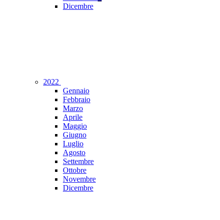
Dicembre
2022
Gennaio
Febbraio
Marzo
Aprile
Maggio
Giugno
Luglio
Agosto
Settembre
Ottobre
Novembre
Dicembre