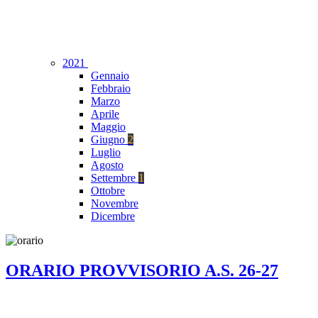
2021
Gennaio
Febbraio
Marzo
Aprile
Maggio
Giugno
2
Luglio
Agosto
Settembre
1
Ottobre
Novembre
Dicembre
ORARIO PROVVISORIO A.S. 26-27