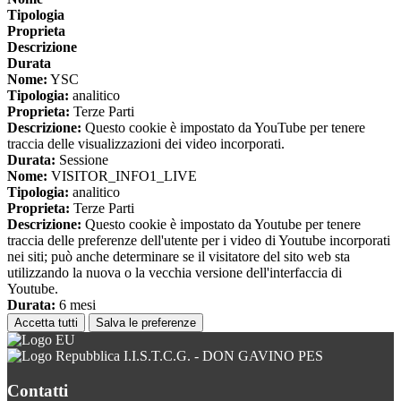
Tipologia
Proprieta
Descrizione
Durata
Nome:
YSC
Tipologia:
analitico
Proprieta:
Terze Parti
Descrizione:
Questo cookie è impostato da YouTube per tenere
traccia delle visualizzazioni dei video incorporati.
Durata:
Sessione
Nome:
VISITOR_INFO1_LIVE
Tipologia:
analitico
Proprieta:
Terze Parti
Descrizione:
Questo cookie è impostato da Youtube per tenere
traccia delle preferenze dell'utente per i video di Youtube incorporati
nei siti; può anche determinare se il visitatore del sito web sta
utilizzando la nuova o la vecchia versione dell'interfaccia di
Youtube.
Durata:
6 mesi
Accetta tutti
Salva le preferenze
I.I.S.T.C.G. - DON GAVINO PES
Contatti