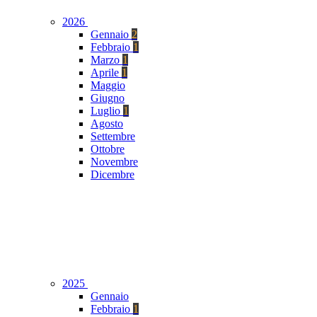
2026
Gennaio
2
Febbraio
1
Marzo
1
Aprile
1
Maggio
Giugno
Luglio
1
Agosto
Settembre
Ottobre
Novembre
Dicembre
2025
Gennaio
Febbraio
1