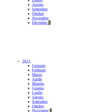
Luglio
Agosto
Settembre
Ottobre
Novembre
Dicembre
1
2023
Gennaio
Febbraio
Marzo
Aprile
Maggio
Giugno
Luglio
Agosto
Settembre
Ottobre
Novembre
1