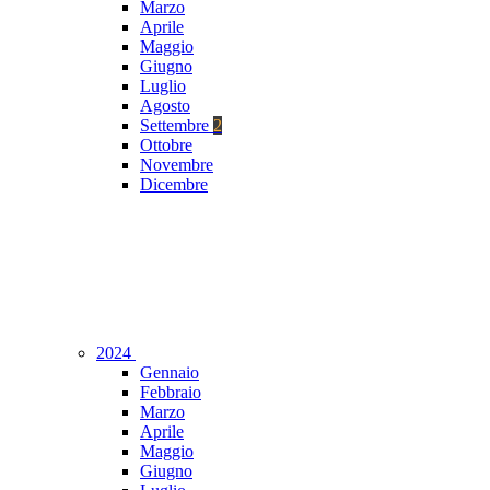
Marzo
Aprile
Maggio
Giugno
Luglio
Agosto
Settembre
2
Ottobre
Novembre
Dicembre
2024
Gennaio
Febbraio
Marzo
Aprile
Maggio
Giugno