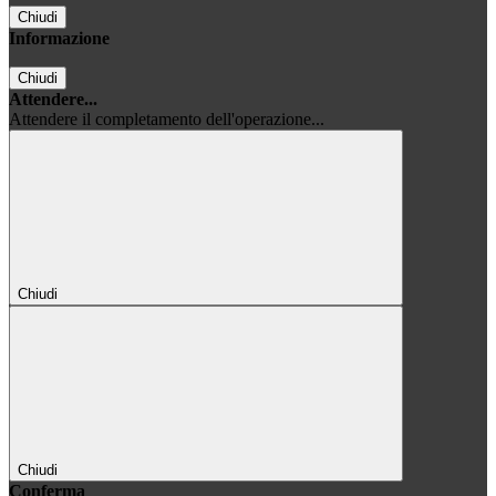
Chiudi
Informazione
Chiudi
Attendere...
Attendere il completamento dell'operazione...
Chiudi
Chiudi
Conferma