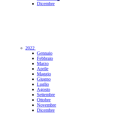
Dicembre
2022
Gennaio
Febbraio
Marzo
Aprile
Maggio
Giugno
Luglio
Agosto
Settembre
Ottobre
Novembre
Dicembre