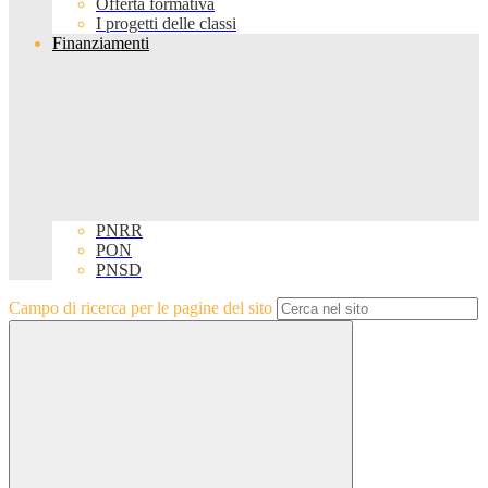
Offerta formativa
I progetti delle classi
Finanziamenti
PNRR
PON
PNSD
Campo di ricerca per le pagine del sito