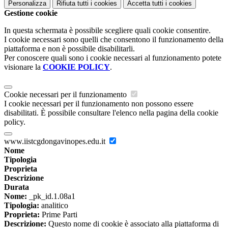
Personalizza
Rifiuta tutti
i cookies
Accetta tutti
i cookies
Gestione cookie
In questa schermata è possibile scegliere quali cookie consentire.
I cookie necessari sono quelli che consentono il funzionamento della
piattaforma e non è possibile disabilitarli.
Per conoscere quali sono i cookie necessari al funzionamento potete
visionare la
COOKIE POLICY
.
Cookie necessari per il funzionamento
I cookie necessari per il funzionamento non possono essere
disabilitati. È possibile consultare l'elenco nella pagina della cookie
policy.
www.iistcgdongavinopes.edu.it
Nome
Tipologia
Proprieta
Descrizione
Durata
Nome:
_pk_id.1.08a1
Tipologia:
analitico
Proprieta:
Prime Parti
Descrizione:
Questo nome di cookie è associato alla piattaforma di