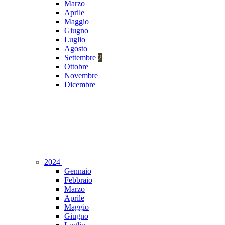
Marzo
Aprile
Maggio
Giugno
Luglio
Agosto
Settembre
2
Ottobre
Novembre
Dicembre
2024
Gennaio
Febbraio
Marzo
Aprile
Maggio
Giugno