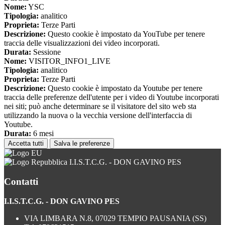
Nome:
YSC
Tipologia:
analitico
Proprieta:
Terze Parti
Descrizione:
Questo cookie è impostato da YouTube per tenere
traccia delle visualizzazioni dei video incorporati.
Durata:
Sessione
Nome:
VISITOR_INFO1_LIVE
Tipologia:
analitico
Proprieta:
Terze Parti
Descrizione:
Questo cookie è impostato da Youtube per tenere
traccia delle preferenze dell'utente per i video di Youtube incorporati
nei siti; può anche determinare se il visitatore del sito web sta
utilizzando la nuova o la vecchia versione dell'interfaccia di
Youtube.
Durata:
6 mesi
Accetta tutti
Salva le preferenze
I.I.S.T.C.G. - DON GAVINO PES
Contatti
I.I.S.T.C.G. - DON GAVINO PES
VIA LIMBARA N.8, 07029 TEMPIO PAUSANIA (SS)