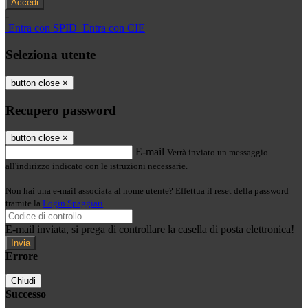
-
Entra con SPID
Entra con CIE
Seleziona utente
button close
×
Recupero password
button close
×
E-mail
Verrà inviato un messaggio
all'indirizzo indicato con le istruzioni necessarie.
Non hai una e-mail associata al nome utente? Effettua il reset della password
tramite la
Login Spaggiari
E-mail inviata, si prega di controllare la casella di posta elettronica!
Errore
Chiudi
Successo