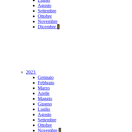
Luglio
Agosto
Settembre
Ottobre
Novembre
Dicembre
1
2023
Gennaio
Febbraio
Marzo
Aprile
Maggio
Giugno
Luglio
Agosto
Settembre
Ottobre
Novembre
1