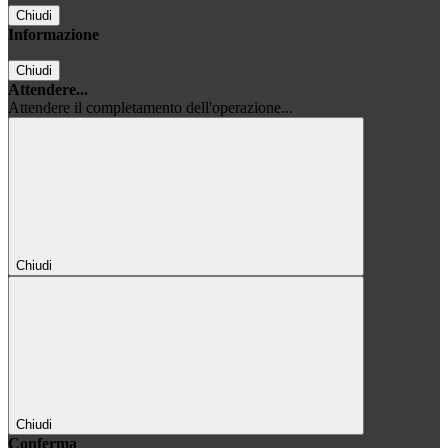
Chiudi
Informazione
Chiudi
Attendere...
Attendere il completamento dell'operazione...
Chiudi
Chiudi
Conferma