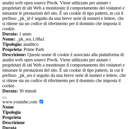
analisi web open source Piwik. Viene utilizzato per aiutare i
proprietari di siti Web a monitorare il comportamento dei visitatori e
misurare le prestazioni del sito. È un cookie di tipo pattern, in cui il
prefisso _pk_id è seguito da una breve serie di numeri e lettere, che
si ritiene sia un codice di riferimento per il dominio che imposta il
cookie.
Durata:
1 anno
Nome:
_pk_ses.1.08a1
Tipologia:
analitico
Proprieta:
Prime Parti
Descrizione:
Questo nome di cookie è associato alla piattaforma di
analisi web open source Piwik. Viene utilizzato per aiutare i
proprietari di siti Web a monitorare il comportamento dei visitatori e
misurare le prestazioni del sito. È un cookie di tipo pattern, in cui il
prefisso _pk_ses è seguito da una breve serie di numeri e lettere, che
si ritiene sia un codice di riferimento per il dominio che imposta il
cookie.
Durata:
30 minuti
www.youtube.com
Nome
Tipologia
Proprieta
Descrizione
Durata