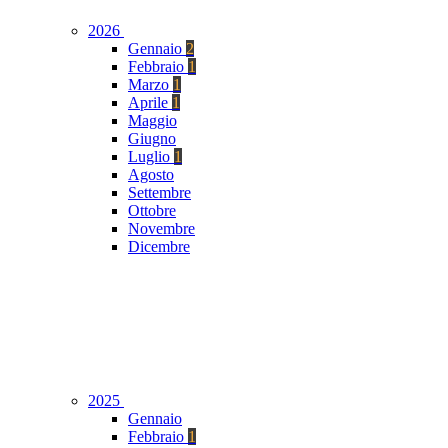
2026
Gennaio
2
Febbraio
1
Marzo
1
Aprile
1
Maggio
Giugno
Luglio
1
Agosto
Settembre
Ottobre
Novembre
Dicembre
2025
Gennaio
Febbraio
1