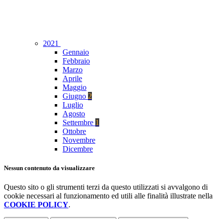
2021
Gennaio
Febbraio
Marzo
Aprile
Maggio
Giugno
2
Luglio
Agosto
Settembre
1
Ottobre
Novembre
Dicembre
Nessun contenuto da visualizzare
Questo sito o gli strumenti terzi da questo utilizzati si avvalgono di
cookie necessari al funzionamento ed utili alle finalità illustrate nella
COOKIE POLICY
.