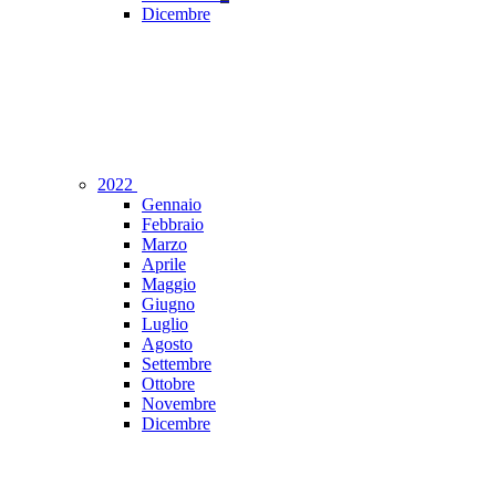
Dicembre
2022
Gennaio
Febbraio
Marzo
Aprile
Maggio
Giugno
Luglio
Agosto
Settembre
Ottobre
Novembre
Dicembre