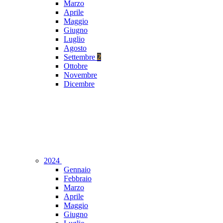
Marzo
Aprile
Maggio
Giugno
Luglio
Agosto
Settembre
2
Ottobre
Novembre
Dicembre
2024
Gennaio
Febbraio
Marzo
Aprile
Maggio
Giugno