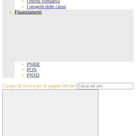
Offerta formativa
I progetti delle classi
Finanziamenti
PNRR
PON
PNSD
Campo di ricerca per le pagine del sito