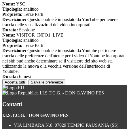
Nome:
YSC
Tipologia:
analitico
Proprieta:
Terze Parti
Descrizione:
Questo cookie è impostato da YouTube per tenere
traccia delle visualizzazioni dei video incorporati.
Durata:
Sessione
Nome:
VISITOR_INFO1_LIVE
Tipologia:
analitico
Proprieta:
Terze Parti
Descrizione:
Questo cookie è impostato da Youtube per tenere
traccia delle preferenze dell'utente per i video di Youtube incorporati
nei siti; può anche determinare se il visitatore del sito web sta
utilizzando la nuova o la vecchia versione dell'interfaccia di
Youtube.
Durata:
6 mesi
Accetta tutti
Salva le preferenze
I.I.S.T.C.G. - DON GAVINO PES
Contatti
I.I.S.T.C.G. - DON GAVINO PES
VIA LIMBARA N.8, 07029 TEMPIO PAUSANIA (SS)