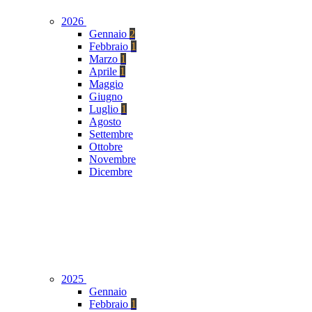
2026
Gennaio
2
Febbraio
1
Marzo
1
Aprile
1
Maggio
Giugno
Luglio
1
Agosto
Settembre
Ottobre
Novembre
Dicembre
2025
Gennaio
Febbraio
1