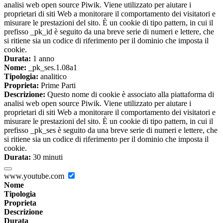
analisi web open source Piwik. Viene utilizzato per aiutare i
proprietari di siti Web a monitorare il comportamento dei visitatori e
misurare le prestazioni del sito. È un cookie di tipo pattern, in cui il
prefisso _pk_id è seguito da una breve serie di numeri e lettere, che
si ritiene sia un codice di riferimento per il dominio che imposta il
cookie.
Durata:
1 anno
Nome:
_pk_ses.1.08a1
Tipologia:
analitico
Proprieta:
Prime Parti
Descrizione:
Questo nome di cookie è associato alla piattaforma di
analisi web open source Piwik. Viene utilizzato per aiutare i
proprietari di siti Web a monitorare il comportamento dei visitatori e
misurare le prestazioni del sito. È un cookie di tipo pattern, in cui il
prefisso _pk_ses è seguito da una breve serie di numeri e lettere, che
si ritiene sia un codice di riferimento per il dominio che imposta il
cookie.
Durata:
30 minuti
www.youtube.com
Nome
Tipologia
Proprieta
Descrizione
Durata