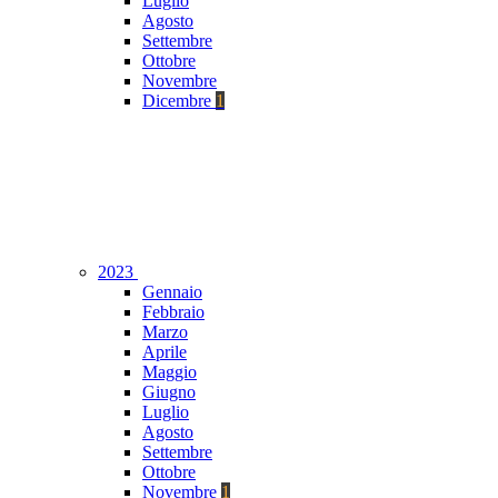
Luglio
Agosto
Settembre
Ottobre
Novembre
Dicembre
1
2023
Gennaio
Febbraio
Marzo
Aprile
Maggio
Giugno
Luglio
Agosto
Settembre
Ottobre
Novembre
1