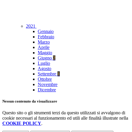
2021
Gennaio
Febbraio
Marzo
Aprile
Maggio
Giugno
2
Luglio
Agosto
Settembre
1
Ottobre
Novembre
Dicembre
Nessun contenuto da visualizzare
Questo sito o gli strumenti terzi da questo utilizzati si avvalgono di
cookie necessari al funzionamento ed utili alle finalità illustrate nella
COOKIE POLICY
.