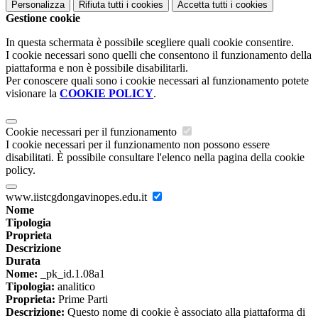
Personalizza
Rifiuta tutti
i cookies
Accetta tutti
i cookies
Gestione cookie
In questa schermata è possibile scegliere quali cookie consentire.
I cookie necessari sono quelli che consentono il funzionamento della
piattaforma e non è possibile disabilitarli.
Per conoscere quali sono i cookie necessari al funzionamento potete
visionare la
COOKIE POLICY
.
Cookie necessari per il funzionamento
I cookie necessari per il funzionamento non possono essere
disabilitati. È possibile consultare l'elenco nella pagina della cookie
policy.
www.iistcgdongavinopes.edu.it
Nome
Tipologia
Proprieta
Descrizione
Durata
Nome:
_pk_id.1.08a1
Tipologia:
analitico
Proprieta:
Prime Parti
Descrizione:
Questo nome di cookie è associato alla piattaforma di