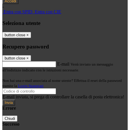
-
Entra con SPID
Entra con CIE
Seleziona utente
button close
×
Recupero password
button close
×
E-mail
Verrà inviato un messaggio
all'indirizzo indicato con le istruzioni necessarie.
Non hai una e-mail associata al nome utente? Effettua il reset della password
tramite la
Login Spaggiari
E-mail inviata, si prega di controllare la casella di posta elettronica!
Errore
Chiudi
Successo