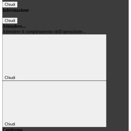
Chiudi
Informazione
Chiudi
Attendere...
Attendere il completamento dell'operazione...
Chiudi
Chiudi
Conferma