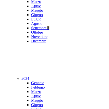
Marzo
Aprile
Maggio
Giugno
Luglio
Agosto
Settembre
2
Ottobre
Novembre
Dicembre
2024
Gennaio
Febbraio
Marzo
Aprile
Maggio
Giugno