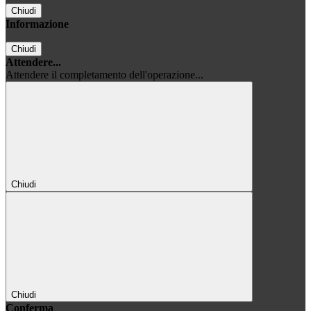
Chiudi
Informazione
Chiudi
Attendere...
Attendere il completamento dell'operazione...
Chiudi
Chiudi
Conferma