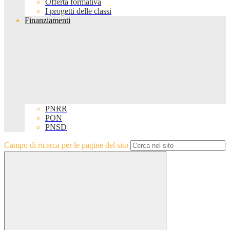
Offerta formativa
I progetti delle classi
Finanziamenti
PNRR
PON
PNSD
Campo di ricerca per le pagine del sito