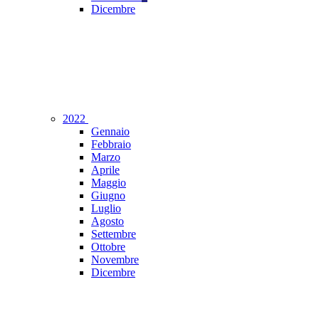
Dicembre
2022
Gennaio
Febbraio
Marzo
Aprile
Maggio
Giugno
Luglio
Agosto
Settembre
Ottobre
Novembre
Dicembre