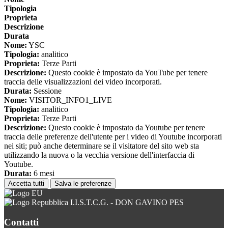
Tipologia
Proprieta
Descrizione
Durata
Nome:
YSC
Tipologia:
analitico
Proprieta:
Terze Parti
Descrizione:
Questo cookie è impostato da YouTube per tenere
traccia delle visualizzazioni dei video incorporati.
Durata:
Sessione
Nome:
VISITOR_INFO1_LIVE
Tipologia:
analitico
Proprieta:
Terze Parti
Descrizione:
Questo cookie è impostato da Youtube per tenere
traccia delle preferenze dell'utente per i video di Youtube incorporati
nei siti; può anche determinare se il visitatore del sito web sta
utilizzando la nuova o la vecchia versione dell'interfaccia di
Youtube.
Durata:
6 mesi
Accetta tutti
Salva le preferenze
I.I.S.T.C.G. - DON GAVINO PES
Contatti