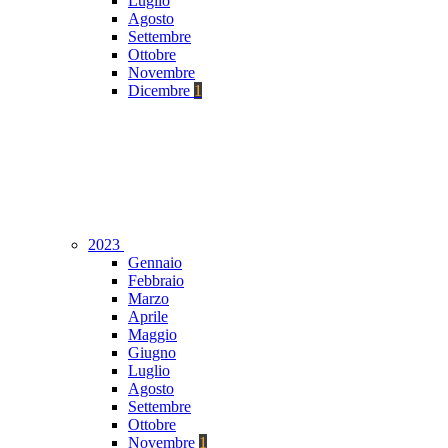
Luglio
Agosto
Settembre
Ottobre
Novembre
Dicembre
1
2023
Gennaio
Febbraio
Marzo
Aprile
Maggio
Giugno
Luglio
Agosto
Settembre
Ottobre
Novembre
1