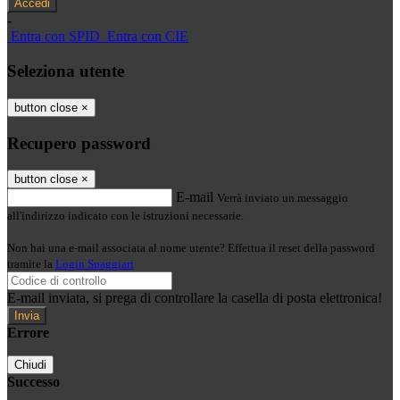
-
Entra con SPID
Entra con CIE
Seleziona utente
button close
×
Recupero password
button close
×
E-mail
Verrà inviato un messaggio
all'indirizzo indicato con le istruzioni necessarie.
Non hai una e-mail associata al nome utente? Effettua il reset della password
tramite la
Login Spaggiari
E-mail inviata, si prega di controllare la casella di posta elettronica!
Errore
Chiudi
Successo