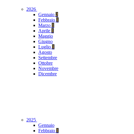
2026
Gennaio
2
Febbraio
1
Marzo
1
Aprile
1
Maggio
Giugno
Luglio
1
Agosto
Settembre
Ottobre
Novembre
Dicembre
2025
Gennaio
Febbraio
1