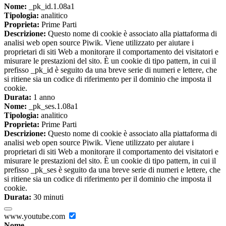
Nome:
_pk_id.1.08a1
Tipologia:
analitico
Proprieta:
Prime Parti
Descrizione:
Questo nome di cookie è associato alla piattaforma di
analisi web open source Piwik. Viene utilizzato per aiutare i
proprietari di siti Web a monitorare il comportamento dei visitatori e
misurare le prestazioni del sito. È un cookie di tipo pattern, in cui il
prefisso _pk_id è seguito da una breve serie di numeri e lettere, che
si ritiene sia un codice di riferimento per il dominio che imposta il
cookie.
Durata:
1 anno
Nome:
_pk_ses.1.08a1
Tipologia:
analitico
Proprieta:
Prime Parti
Descrizione:
Questo nome di cookie è associato alla piattaforma di
analisi web open source Piwik. Viene utilizzato per aiutare i
proprietari di siti Web a monitorare il comportamento dei visitatori e
misurare le prestazioni del sito. È un cookie di tipo pattern, in cui il
prefisso _pk_ses è seguito da una breve serie di numeri e lettere, che
si ritiene sia un codice di riferimento per il dominio che imposta il
cookie.
Durata:
30 minuti
www.youtube.com
Nome