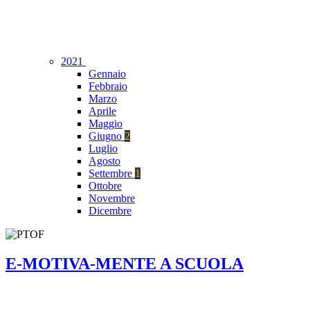
2021
Gennaio
Febbraio
Marzo
Aprile
Maggio
Giugno
2
Luglio
Agosto
Settembre
1
Ottobre
Novembre
Dicembre
E-MOTIVA-MENTE A SCUOLA