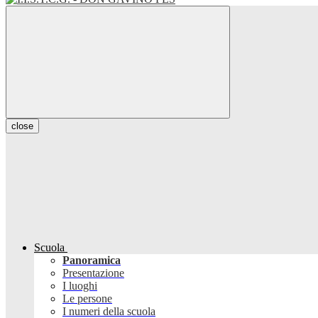
close
Scuola
Panoramica
Presentazione
I luoghi
Le persone
I numeri della scuola