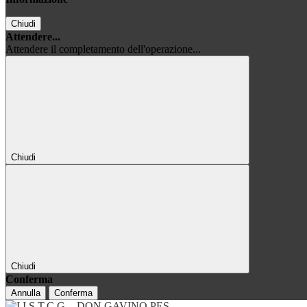
Chiudi
Attendere...
Attendere il completamento dell'operazione...
Chiudi
Chiudi
Conferma
Annulla
Conferma