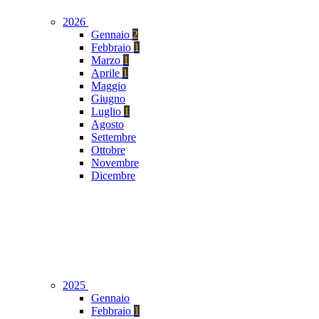
2026
Gennaio
2
Febbraio
1
Marzo
1
Aprile
1
Maggio
Giugno
Luglio
1
Agosto
Settembre
Ottobre
Novembre
Dicembre
2025
Gennaio
Febbraio
1