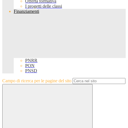
Offerta formativa
I progetti delle classi
Finanziamenti
PNRR
PON
PNSD
Campo di ricerca per le pagine del sito