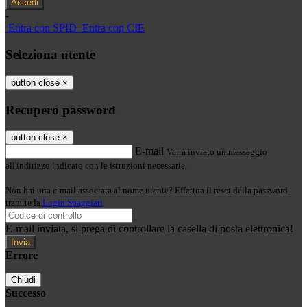
-
Entra con SPID
Entra con CIE
Seleziona utente
button close
×
Recupero password
button close
×
E-mail
Verrà inviato un messaggio
all'indirizzo indicato con le istruzioni necessarie.
Non hai una e-mail associata al nome utente? Effettua il reset della password
tramite la
Login Spaggiari
E-mail inviata, si prega di controllare la casella di posta elettronica!
Errore
Chiudi
Successo