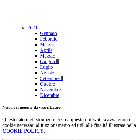
2021
Gennaio
Febbraio
Marzo
Aprile
Maggio
Giugno
2
Luglio
Agosto
Settembre
1
Ottobre
Novembre
Dicembre
Nessun contenuto da visualizzare
Questo sito o gli strumenti terzi da questo utilizzati si avvalgono di
cookie necessari al funzionamento ed utili alle finalità illustrate nella
COOKIE POLICY
.