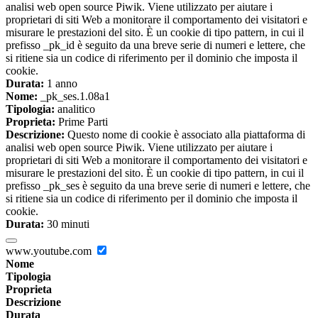
analisi web open source Piwik. Viene utilizzato per aiutare i
proprietari di siti Web a monitorare il comportamento dei visitatori e
misurare le prestazioni del sito. È un cookie di tipo pattern, in cui il
prefisso _pk_id è seguito da una breve serie di numeri e lettere, che
si ritiene sia un codice di riferimento per il dominio che imposta il
cookie.
Durata:
1 anno
Nome:
_pk_ses.1.08a1
Tipologia:
analitico
Proprieta:
Prime Parti
Descrizione:
Questo nome di cookie è associato alla piattaforma di
analisi web open source Piwik. Viene utilizzato per aiutare i
proprietari di siti Web a monitorare il comportamento dei visitatori e
misurare le prestazioni del sito. È un cookie di tipo pattern, in cui il
prefisso _pk_ses è seguito da una breve serie di numeri e lettere, che
si ritiene sia un codice di riferimento per il dominio che imposta il
cookie.
Durata:
30 minuti
www.youtube.com
Nome
Tipologia
Proprieta
Descrizione
Durata