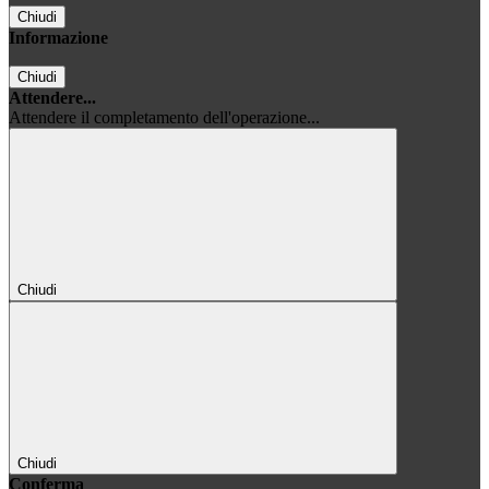
Chiudi
Informazione
Chiudi
Attendere...
Attendere il completamento dell'operazione...
Chiudi
Chiudi
Conferma