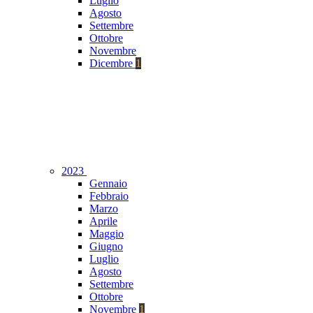
Luglio
Agosto
Settembre
Ottobre
Novembre
Dicembre
1
2023
Gennaio
Febbraio
Marzo
Aprile
Maggio
Giugno
Luglio
Agosto
Settembre
Ottobre
Novembre
1