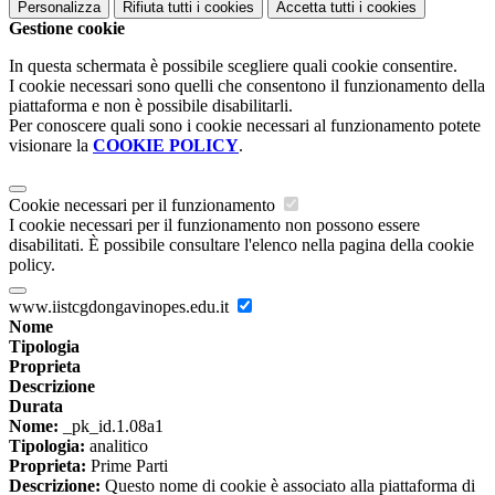
Personalizza
Rifiuta tutti
i cookies
Accetta tutti
i cookies
Gestione cookie
In questa schermata è possibile scegliere quali cookie consentire.
I cookie necessari sono quelli che consentono il funzionamento della
piattaforma e non è possibile disabilitarli.
Per conoscere quali sono i cookie necessari al funzionamento potete
visionare la
COOKIE POLICY
.
Cookie necessari per il funzionamento
I cookie necessari per il funzionamento non possono essere
disabilitati. È possibile consultare l'elenco nella pagina della cookie
policy.
www.iistcgdongavinopes.edu.it
Nome
Tipologia
Proprieta
Descrizione
Durata
Nome:
_pk_id.1.08a1
Tipologia:
analitico
Proprieta:
Prime Parti
Descrizione:
Questo nome di cookie è associato alla piattaforma di