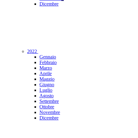
Dicembre
2022
Gennaio
Febbraio
Marzo
Aprile
Maggio
Giugno
Luglio
Agosto
Settembre
Ottobre
Novembre
Dicembre