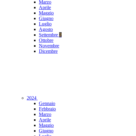
Marzo
Aprile
Maggio
Giugno
Luglio
Agosto
Settembre
2
Ottobre
Novembre
Dicembre
2024
Gennaio
Febbraio
Marzo
Aprile
Maggio
Giugno