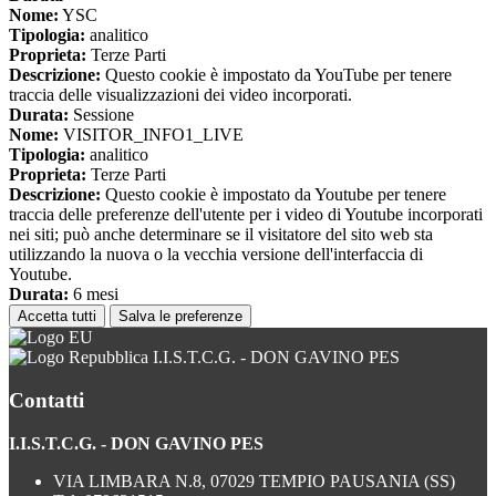
Nome:
YSC
Tipologia:
analitico
Proprieta:
Terze Parti
Descrizione:
Questo cookie è impostato da YouTube per tenere
traccia delle visualizzazioni dei video incorporati.
Durata:
Sessione
Nome:
VISITOR_INFO1_LIVE
Tipologia:
analitico
Proprieta:
Terze Parti
Descrizione:
Questo cookie è impostato da Youtube per tenere
traccia delle preferenze dell'utente per i video di Youtube incorporati
nei siti; può anche determinare se il visitatore del sito web sta
utilizzando la nuova o la vecchia versione dell'interfaccia di
Youtube.
Durata:
6 mesi
Accetta tutti
Salva le preferenze
I.I.S.T.C.G. - DON GAVINO PES
Contatti
I.I.S.T.C.G. - DON GAVINO PES
VIA LIMBARA N.8, 07029 TEMPIO PAUSANIA (SS)