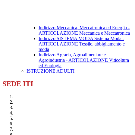
Indirizzo Meccanica, Meccatronica ed Energia -
ARTICOLAZIONE Meccanica e Meccatronica
Indirizzo SISTEMA MODA Sistema Moda -
ARTICOLAZIONE Tessile, abbigliamento e
moda
Indirizzo Agraria, Agroalimentare e
Agroindustria - ARTICOLAZIONE Viticoltura
ed Enologia
ISTRUZIONE ADULTI
SEDE ITI