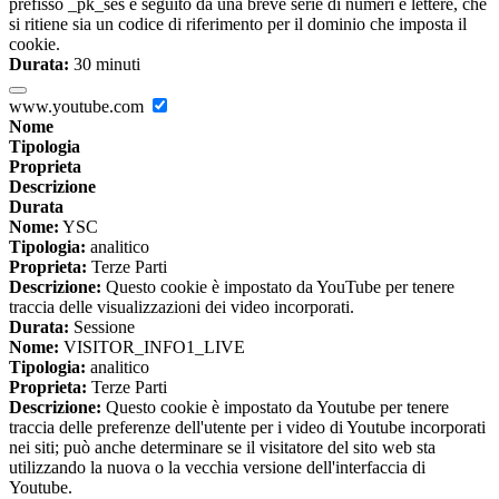
prefisso _pk_ses è seguito da una breve serie di numeri e lettere, che
si ritiene sia un codice di riferimento per il dominio che imposta il
cookie.
Durata:
30 minuti
www.youtube.com
Nome
Tipologia
Proprieta
Descrizione
Durata
Nome:
YSC
Tipologia:
analitico
Proprieta:
Terze Parti
Descrizione:
Questo cookie è impostato da YouTube per tenere
traccia delle visualizzazioni dei video incorporati.
Durata:
Sessione
Nome:
VISITOR_INFO1_LIVE
Tipologia:
analitico
Proprieta:
Terze Parti
Descrizione:
Questo cookie è impostato da Youtube per tenere
traccia delle preferenze dell'utente per i video di Youtube incorporati
nei siti; può anche determinare se il visitatore del sito web sta
utilizzando la nuova o la vecchia versione dell'interfaccia di
Youtube.