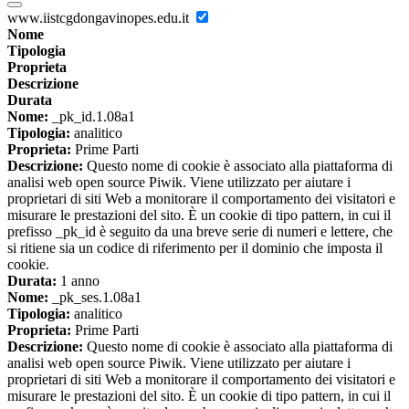
www.iistcgdongavinopes.edu.it
Nome
Tipologia
Proprieta
Descrizione
Durata
Nome:
_pk_id.1.08a1
Tipologia:
analitico
Proprieta:
Prime Parti
Descrizione:
Questo nome di cookie è associato alla piattaforma di
analisi web open source Piwik. Viene utilizzato per aiutare i
proprietari di siti Web a monitorare il comportamento dei visitatori e
misurare le prestazioni del sito. È un cookie di tipo pattern, in cui il
prefisso _pk_id è seguito da una breve serie di numeri e lettere, che
si ritiene sia un codice di riferimento per il dominio che imposta il
cookie.
Durata:
1 anno
Nome:
_pk_ses.1.08a1
Tipologia:
analitico
Proprieta:
Prime Parti
Descrizione:
Questo nome di cookie è associato alla piattaforma di
analisi web open source Piwik. Viene utilizzato per aiutare i
proprietari di siti Web a monitorare il comportamento dei visitatori e
misurare le prestazioni del sito. È un cookie di tipo pattern, in cui il