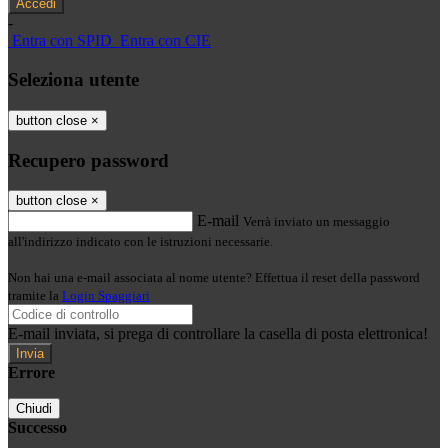
-
Entra con SPID
Entra con CIE
Seleziona utente
button close
×
Recupero password
button close
×
E-mail
Verrà inviato un messaggio
all'indirizzo indicato con le istruzioni necessarie.
Non hai una e-mail associata al nome utente? Effettua il reset della password
tramite la
Login Spaggiari
E-mail inviata, si prega di controllare la casella di posta elettronica!
Errore
Chiudi
Successo