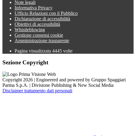
Note legali
Informativa Privacy
Ufficio Relazioni con il Pubblico
Dichiarazione di accessibilità
Obiettivi di accessibilità
Whistleblowing
Gestione consensi cookie
Amministrazione trasparente
Pagina visualizzata
4445
volte
Sezione Copyright
Copyright 2026 | Engineered and powered by Gruppo Spaggiari
Parma S.p.A. | Divisione Publishing & New Social Media
Disclaimer trattamento dati personali