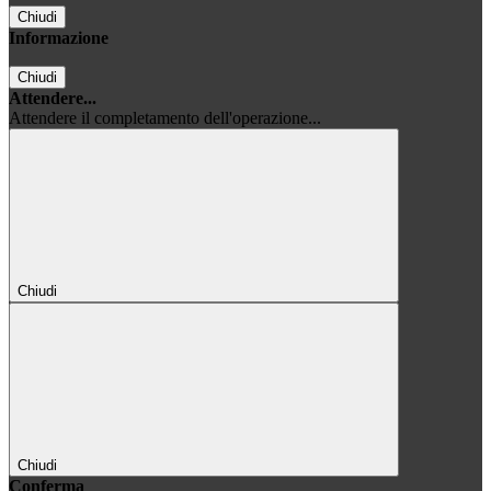
Chiudi
Informazione
Chiudi
Attendere...
Attendere il completamento dell'operazione...
Chiudi
Chiudi
Conferma