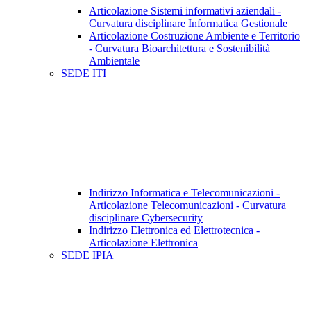
Articolazione Sistemi informativi aziendali -
Curvatura disciplinare Informatica Gestionale
Articolazione Costruzione Ambiente e Territorio
- Curvatura Bioarchitettura e Sostenibilità
Ambientale
SEDE ITI
Indirizzo Informatica e Telecomunicazioni -
Articolazione Telecomunicazioni - Curvatura
disciplinare Cybersecurity
Indirizzo Elettronica ed Elettrotecnica -
Articolazione Elettronica
SEDE IPIA