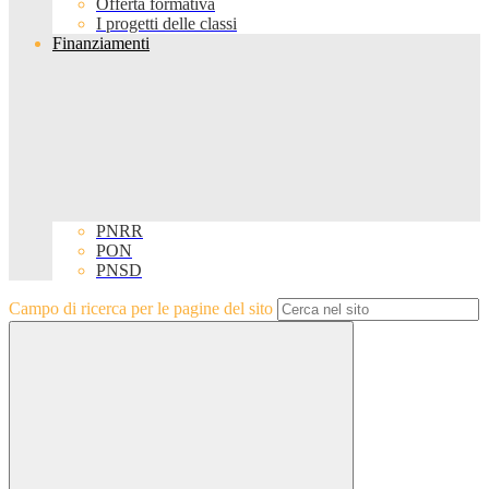
Offerta formativa
I progetti delle classi
Finanziamenti
PNRR
PON
PNSD
Campo di ricerca per le pagine del sito