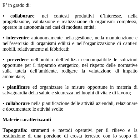
E’ in grado di:
•
collaborare
, nei contesti produttivi d’interesse, nella
progettazione, valutazione e realizzazione di organismi complessi,
operare in autonomia nei casi di modesta entità;
•
intervenire
autonomamente nella gestione, nella manutenzione e
nell’esercizio di organismi edilizi e nell’organizzazione di cantieri
mobili, relativamente ai fabbricati;
•
prevedere
nell’ambito dell’edilizia ecocompatibile le soluzioni
opportune per il risparmio energetico, nel rispetto delle normative
sulla tutela dell’ambiente, redigere la valutazione di impatto
ambientale;
•
pianificare
ed organizzare le misure opportune in materia di
salvaguardia della salute e sicurezza nei luoghi di vita e di lavoro;
•
collaborare
nella pianificazione delle attività aziendali, relazionare
e documentare le attività svolte
Materie caratterizzanti
Topografia
: strumenti e metodi operativi per il rilievo e la
restituzione di una porzione di crosta terrestre con lo scopo di