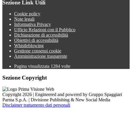
Sezione Link Utili
Cookie policy
Note legali
Informativa Privacy
Ufficio Relazioni con il Pubblico
Dichiarazione di accessibilità
Obiettivi di accessibilità
Whistleblowing
Gestione consensi cookie
Amministrazione trasparente
Pagina visualizzata
1284
volte
Sezione Copyright
Copyright 2026 | Engineered and powered by Gruppo Spaggiari
Parma S.p.A. | Divisione Publishing & New Social Media
Disclaimer trattamento dati personali