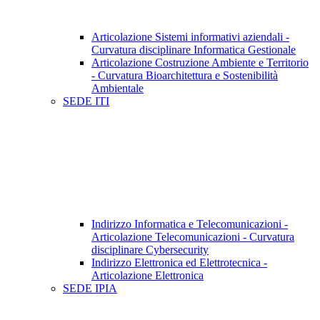
Articolazione Sistemi informativi aziendali -
Curvatura disciplinare Informatica Gestionale
Articolazione Costruzione Ambiente e Territorio
- Curvatura Bioarchitettura e Sostenibilità
Ambientale
SEDE ITI
Indirizzo Informatica e Telecomunicazioni -
Articolazione Telecomunicazioni - Curvatura
disciplinare Cybersecurity
Indirizzo Elettronica ed Elettrotecnica -
Articolazione Elettronica
SEDE IPIA