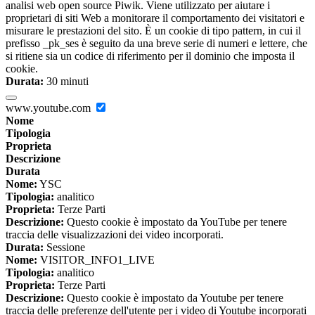
analisi web open source Piwik. Viene utilizzato per aiutare i
proprietari di siti Web a monitorare il comportamento dei visitatori e
misurare le prestazioni del sito. È un cookie di tipo pattern, in cui il
prefisso _pk_ses è seguito da una breve serie di numeri e lettere, che
si ritiene sia un codice di riferimento per il dominio che imposta il
cookie.
Durata:
30 minuti
www.youtube.com
Nome
Tipologia
Proprieta
Descrizione
Durata
Nome:
YSC
Tipologia:
analitico
Proprieta:
Terze Parti
Descrizione:
Questo cookie è impostato da YouTube per tenere
traccia delle visualizzazioni dei video incorporati.
Durata:
Sessione
Nome:
VISITOR_INFO1_LIVE
Tipologia:
analitico
Proprieta:
Terze Parti
Descrizione:
Questo cookie è impostato da Youtube per tenere
traccia delle preferenze dell'utente per i video di Youtube incorporati