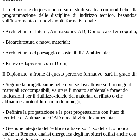
La definizione di questo percorso di studi si attua con modifiche alla
programmazione delle discipline di indirizzo tecnico, basandosi
sull’inserimento di nuovi ambiti formativi quali:
• Architettura di Interni, Animazioni CAD, Domotica e Termografia;
• Bioarchitettura e nuovi materiali;
• Architettura del paesaggio e sostenibilità Ambientale;
• Rilievo e Ispezioni con i Droni;
Il Diplomato, a fronte di questo percorso formativo, sarà in grado di:
• Seguire la progettazione nelle diverse fasi attraverso l’impiego di
materiali ecocompatibili, valutare l’impatto ambientale fornendo
indicazioni per il riutilizzo-riciclo dei materiali di rifiuto o che
abbiano esaurito il loro ciclo di impiego;
• Definire la progettazione e la post-progettazione con l’uso di
tecniche di Animazione CAD e realtà virtuale aumentata;
• Gestione integrata dell’edificio attraverso l’uso della Domotica
anche in Remoto, analisi energetica degli involucri edilizi anche con
l’utilizzo di termocamere;