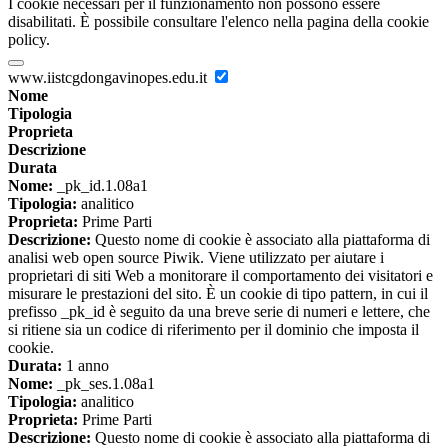
I cookie necessari per il funzionamento non possono essere
disabilitati. È possibile consultare l'elenco nella pagina della cookie
policy.
www.iistcgdongavinopes.edu.it
Nome
Tipologia
Proprieta
Descrizione
Durata
Nome:
_pk_id.1.08a1
Tipologia:
analitico
Proprieta:
Prime Parti
Descrizione:
Questo nome di cookie è associato alla piattaforma di
analisi web open source Piwik. Viene utilizzato per aiutare i
proprietari di siti Web a monitorare il comportamento dei visitatori e
misurare le prestazioni del sito. È un cookie di tipo pattern, in cui il
prefisso _pk_id è seguito da una breve serie di numeri e lettere, che
si ritiene sia un codice di riferimento per il dominio che imposta il
cookie.
Durata:
1 anno
Nome:
_pk_ses.1.08a1
Tipologia:
analitico
Proprieta:
Prime Parti
Descrizione:
Questo nome di cookie è associato alla piattaforma di