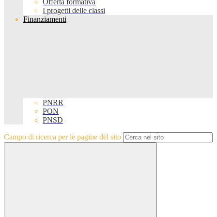
Offerta formativa
I progetti delle classi
Finanziamenti
PNRR
PON
PNSD
Campo di ricerca per le pagine del sito