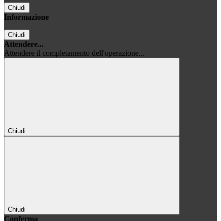
Chiudi
Informazione
Chiudi
Attendere...
Attendere il completamento dell'operazione...
Chiudi
Chiudi
Conferma