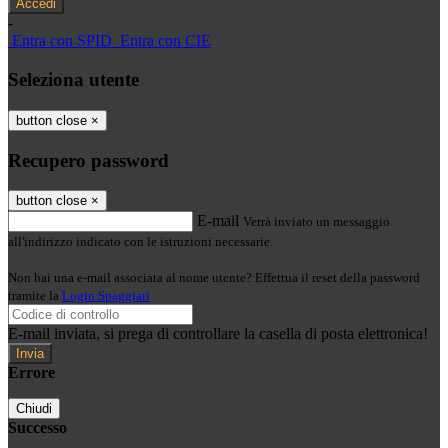
-
Entra con SPID
Entra con CIE
Seleziona utente
button close
×
Recupero password
button close
×
E-mail
Verrà inviato un messaggio
all'indirizzo indicato con le istruzioni necessarie.
Non hai una e-mail associata al nome utente? Effettua il reset della password
tramite la
Login Spaggiari
E-mail inviata, si prega di controllare la casella di posta elettronica!
Errore
Chiudi
Successo