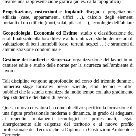
crearne una rappresentazione grafica (ad es. carta topografica)
Progettazione, costruzioni e Impianti
: disegno e progettazione
edilizia (case, appartamenti, uffici …), calcolo degli elementi
portanti di un edificio (muri, solai, pilastri …), tecnologie dell’abitare
Geopedologia, Economia ed Estimo
: studio e classificazione dei
suoli finalizzato alla loro difesa e al loro utilizzo, studio dei metodi di
valutazione di beni immobili (case, terreni, negozi …) e strumenti di
amministrazione condominiale
Gestione dei cantieri e Sicurezza
: organizzazione dei lavori in un
cantiere edile e studio delle norme per la sicurezza nell’ambiente di
lavoro
Tali discipline vengono approfondite nel corso del triennio durante i
numerosi stage formativi presso aziende, studi tecnici e uffici
pubblici che la scuola organizza da molto tempo con alto gradimento
degli studenti e dei datori di lavoro.
Questa nuova curvatura ha come obiettivo specifico la formazione di
una figura professionale moderna e dinamica, in grado di adeguarsi
ai repentini mutamenti tecnologici e professionali, legata
sinergicamente alle esigenze del territorio e al nuovo profilo
professionale del Tecnico che si Diploma in Costruzioni Ambiente e
Territorio.