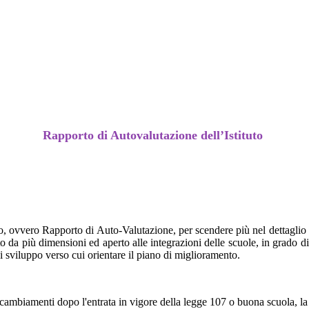
Rapporto di Autovalutazione dell’Istituto
mo, ovvero Rapporto di Auto-Valutazione, per scendere più nel dettaglio 
o da più dimensioni ed aperto alle integrazioni delle scuole, in grado di
di sviluppo verso cui orientare il piano di miglioramento.
cambiamenti dopo l'entrata in vigore della legge 107 o buona scuola, la 