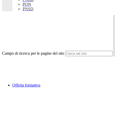
PON
PNSD
Campo di ricerca per le pagine del sito
Offerta formativa