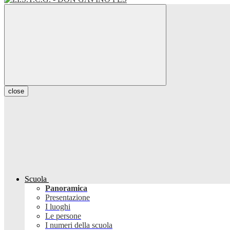
close
Scuola
Panoramica
Presentazione
I luoghi
Le persone
I numeri della scuola