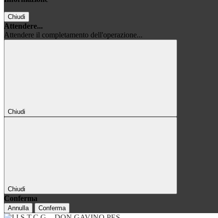
Chiudi
Attendere...
Attendere il completamento dell'operazione...
Chiudi
Chiudi
Conferma
Annulla
Conferma