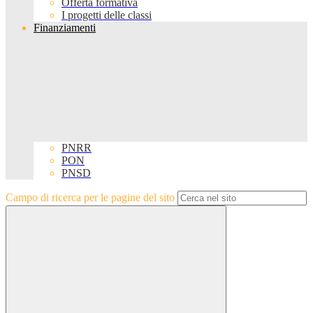
Offerta formativa
I progetti delle classi
Finanziamenti
PNRR
PON
PNSD
Campo di ricerca per le pagine del sito