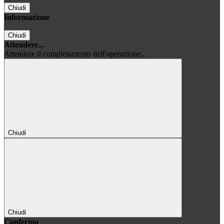
Chiudi
Informazione
Chiudi
Attendere...
Attendere il completamento dell'operazione...
Chiudi
Chiudi
Conferma