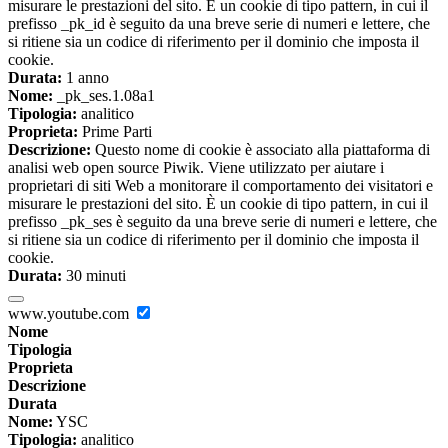
misurare le prestazioni del sito. È un cookie di tipo pattern, in cui il
prefisso _pk_id è seguito da una breve serie di numeri e lettere, che
si ritiene sia un codice di riferimento per il dominio che imposta il
cookie.
Durata:
1 anno
Nome:
_pk_ses.1.08a1
Tipologia:
analitico
Proprieta:
Prime Parti
Descrizione:
Questo nome di cookie è associato alla piattaforma di
analisi web open source Piwik. Viene utilizzato per aiutare i
proprietari di siti Web a monitorare il comportamento dei visitatori e
misurare le prestazioni del sito. È un cookie di tipo pattern, in cui il
prefisso _pk_ses è seguito da una breve serie di numeri e lettere, che
si ritiene sia un codice di riferimento per il dominio che imposta il
cookie.
Durata:
30 minuti
www.youtube.com
Nome
Tipologia
Proprieta
Descrizione
Durata
Nome:
YSC
Tipologia:
analitico