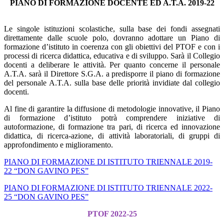
PIANO DI FORMAZIONE DOCENTE ED A.T.A. 2019-22
Le singole istituzioni scolastiche, sulla base dei fondi assegnati
direttamente dalle scuole polo, dovranno adottare un Piano di
formazione d’istituto in coerenza con gli obiettivi del PTOF e con i
processi di ricerca didattica, educativa e di sviluppo. Sarà il Collegio
docenti a deliberare le attività. Per quanto concerne il personale
A.T.A. sarà il Direttore S.G.A. a predisporre il piano di formazione
del personale A.T.A. sulla base delle priorità invidiate dal collegio
docenti.
Al fine di garantire la diffusione di metodologie innovative, il Piano
di formazione d’istituto potrà comprendere iniziative di
autoformazione, di formazione tra pari, di ricerca ed innovazione
didattica, di ricerca-azione, di attività laboratoriali, di gruppi di
approfondimento e miglioramento.
PIANO DI FORMAZIONE DI ISTITUTO TRIENNALE 2019-
22 “DON GAVINO PES”
PIANO DI FORMAZIONE DI ISTITUTO TRIENNALE 2022-
25 “DON GAVINO PES”
PTOF 2022-25