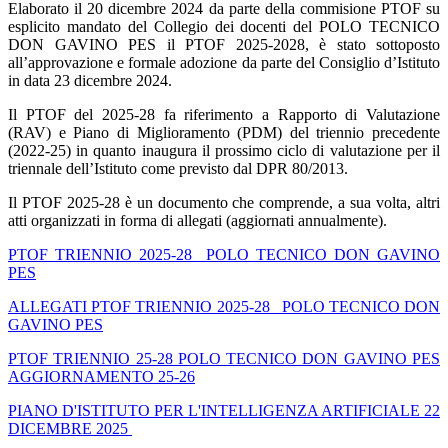
Elaborato il 20 dicembre 2024 da parte della commisione PTOF su
esplicito mandato del Collegio dei docenti del POLO TECNICO
DON GAVINO PES il PTOF 2025-2028, è stato sottoposto
all’approvazione e formale adozione da parte del Consiglio d’Istituto
in data 23 dicembre 2024.
Il PTOF del 2025-28 fa riferimento a Rapporto di Valutazione
(RAV) e Piano di Miglioramento (PDM) del triennio precedente
(2022-25) in quanto inaugura il prossimo ciclo di valutazione per il
triennale dell’Istituto come previsto dal DPR 80/2013.
Il PTOF 2025-28 è un documento che comprende, a sua volta, altri
atti organizzati in forma di allegati (aggiornati annualmente).
PTOF TRIENNIO 2025-28 _POLO TECNICO DON GAVINO
PES
ALLEGATI PTOF TRIENNIO 2025-28_ POLO TECNICO DON
GAVINO PES
PTOF TRIENNIO 25-28 POLO TECNICO DON GAVINO PES
AGGIORNAMENTO 25-26
PIANO D'ISTITUTO PER L'INTELLIGENZA ARTIFICIALE 22
DICEMBRE 2025