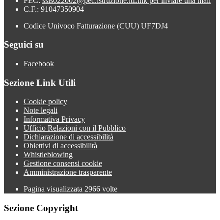
PEC:
ssis022002@pec.istruzione.it
Link per inviare una mail
C.F.: 91047350904
Codice Univoco Fatturazione (CUU) UF7DJ4
Seguici su
Facebook
Sezione Link Utili
Cookie policy
Note legali
Informativa Privacy
Ufficio Relazioni con il Pubblico
Dichiarazione di accessibilità
Obiettivi di accessibilità
Whistleblowing
Gestione consensi cookie
Amministrazione trasparente
Pagina visualizzata
2966
volte
Sezione Copyright