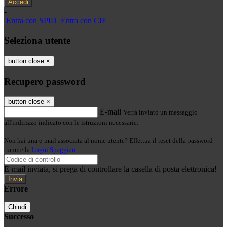
-
Entra con SPID
Entra con CIE
Seleziona utente
button close
×
Recupero password
button close
×
E-mail
Verrà inviato un messaggio
all'indirizzo indicato con le istruzioni necessarie.
Non hai una e-mail associata al nome utente? Effettua il reset della password
tramite la
Login Spaggiari
E-mail inviata, si prega di controllare la casella di posta elettronica!
Errore
Chiudi
Successo