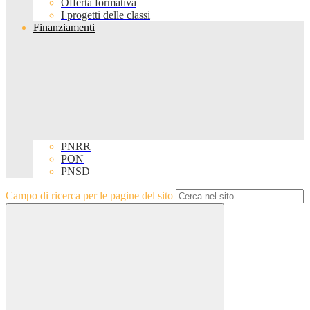
Offerta formativa
I progetti delle classi
Finanziamenti
PNRR
PON
PNSD
Campo di ricerca per le pagine del sito