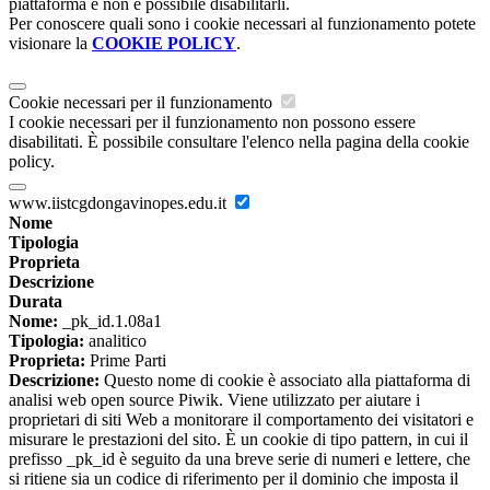
piattaforma e non è possibile disabilitarli.
Per conoscere quali sono i cookie necessari al funzionamento potete
visionare la
COOKIE POLICY
.
Cookie necessari per il funzionamento
I cookie necessari per il funzionamento non possono essere
disabilitati. È possibile consultare l'elenco nella pagina della cookie
policy.
www.iistcgdongavinopes.edu.it
Nome
Tipologia
Proprieta
Descrizione
Durata
Nome:
_pk_id.1.08a1
Tipologia:
analitico
Proprieta:
Prime Parti
Descrizione:
Questo nome di cookie è associato alla piattaforma di
analisi web open source Piwik. Viene utilizzato per aiutare i
proprietari di siti Web a monitorare il comportamento dei visitatori e
misurare le prestazioni del sito. È un cookie di tipo pattern, in cui il
prefisso _pk_id è seguito da una breve serie di numeri e lettere, che
si ritiene sia un codice di riferimento per il dominio che imposta il