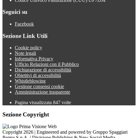
Codice Univoco Fatturazione (CUU) UF7DJ4
Seguici su
Facebook
Sezione Link Utili
Cookie policy
Note legali
Informativa Privacy
Ufficio Relazioni con il Pubblico
Dichiarazione di accessibilità
Obiettivi di accessibilità
Whistleblowing
Gestione consensi cookie
Amministrazione trasparente
Pagina visualizzata
847
volte
Sezione Copyright
Copyright 2026 | Engineered and powered by Gruppo Spaggiari
Parma S.p.A. | Divisione Publishing & New Social Media