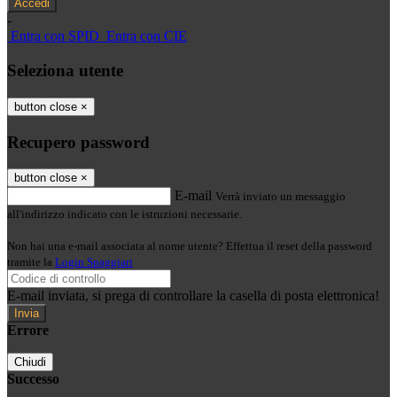
-
Entra con SPID
Entra con CIE
Seleziona utente
button close
×
Recupero password
button close
×
E-mail
Verrà inviato un messaggio
all'indirizzo indicato con le istruzioni necessarie.
Non hai una e-mail associata al nome utente? Effettua il reset della password
tramite la
Login Spaggiari
E-mail inviata, si prega di controllare la casella di posta elettronica!
Errore
Chiudi
Successo