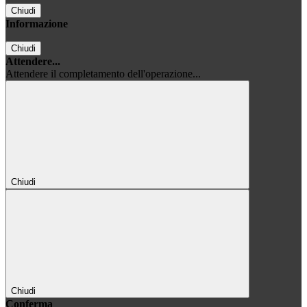
Chiudi
Informazione
Chiudi
Attendere...
Attendere il completamento dell'operazione...
Chiudi
Chiudi
Conferma