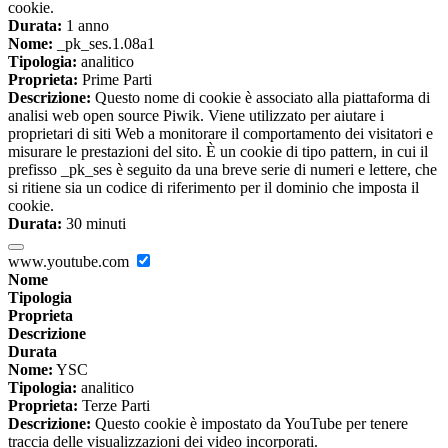
cookie.
Durata:
1 anno
Nome:
_pk_ses.1.08a1
Tipologia:
analitico
Proprieta:
Prime Parti
Descrizione:
Questo nome di cookie è associato alla piattaforma di
analisi web open source Piwik. Viene utilizzato per aiutare i
proprietari di siti Web a monitorare il comportamento dei visitatori e
misurare le prestazioni del sito. È un cookie di tipo pattern, in cui il
prefisso _pk_ses è seguito da una breve serie di numeri e lettere, che
si ritiene sia un codice di riferimento per il dominio che imposta il
cookie.
Durata:
30 minuti
www.youtube.com
Nome
Tipologia
Proprieta
Descrizione
Durata
Nome:
YSC
Tipologia:
analitico
Proprieta:
Terze Parti
Descrizione:
Questo cookie è impostato da YouTube per tenere
traccia delle visualizzazioni dei video incorporati.