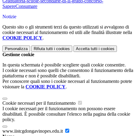
Graduatoria-scuole-secondarie-di-II-grado-concorso-
SapereConsumare
Notizie
Questo sito o gli strumenti terzi da questo utilizzati si avvalgono di
cookie necessari al funzionamento ed utili alle finalità illustrate nella
COOKIE POLICY
.
Personalizza
Rifiuta tutti
i cookies
Accetta tutti
i cookies
Gestione cookie
In questa schermata è possibile scegliere quali cookie consentire.
I cookie necessari sono quelli che consentono il funzionamento della
piattaforma e non è possibile disabilitarli.
Per conoscere quali sono i cookie necessari al funzionamento potete
visionare la
COOKIE POLICY
.
Cookie necessari per il funzionamento
I cookie necessari per il funzionamento non possono essere
disabilitati. È possibile consultare l'elenco nella pagina della cookie
policy.
www.iistcgdongavinopes.edu.it