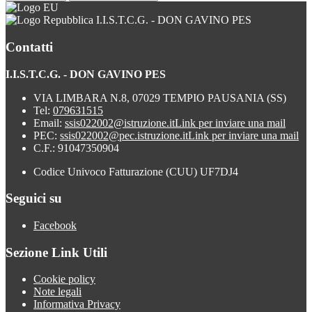
I.I.S.T.C.G. - DON GAVINO PES
Contatti
I.I.S.T.C.G. - DON GAVINO PES
VIA LIMBARA N.8, 07029 TEMPIO PAUSANIA (SS)
Tel:
079631515
Email:
ssis022002@istruzione.it
Link per inviare una mail
PEC:
ssis022002@pec.istruzione.it
Link per inviare una mail
C.F.: 91047350904
Codice Univoco Fatturazione (CUU) UF7DJ4
Seguici su
Facebook
Sezione Link Utili
Cookie policy
Note legali
Informativa Privacy