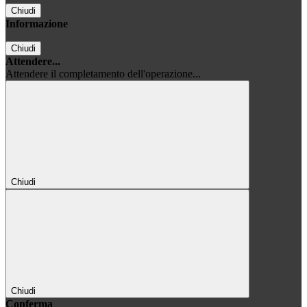
Chiudi
Informazione
Chiudi
Attendere...
Attendere il completamento dell'operazione...
Chiudi
Chiudi
Conferma