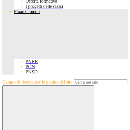
Offerta formativa
I progetti delle classi
Finanziamenti
PNRR
PON
PNSD
Campo di ricerca per le pagine del sito