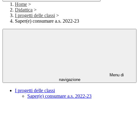
Home
>
Didattica
>
I progetti delle classi
>
Saper(e) consumare a.s. 2022-23
Menu di
navigazione
I progetti delle classi
Saper(e) consumare a.s. 2022-23