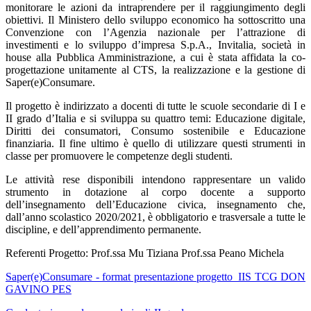
monitorare le azioni da intraprendere per il raggiungimento degli
obiettivi. Il Ministero dello sviluppo economico ha sottoscritto una
Convenzione con l’Agenzia nazionale per l’attrazione di
investimenti e lo sviluppo d’impresa S.p.A., Invitalia, società in
house alla Pubblica Amministrazione, a cui è stata affidata la co-
progettazione unitamente al CTS, la realizzazione e la gestione di
Saper(e)Consumare.
Il progetto è indirizzato a docenti di tutte le scuole secondarie di I e
II grado d’Italia e si sviluppa su quattro temi: Educazione digitale,
Diritti dei consumatori, Consumo sostenibile e Educazione
finanziaria. Il fine ultimo è quello di utilizzare questi strumenti in
classe per promuovere le competenze degli studenti.
Le attività rese disponibili intendono rappresentare un valido
strumento in dotazione al corpo docente a supporto
dell’insegnamento dell’Educazione civica, insegnamento che,
dall’anno scolastico 2020/2021, è obbligatorio e trasversale a tutte le
discipline, e dell’apprendimento permanente.
Referenti Progetto: Prof.ssa Mu Tiziana Prof.ssa Peano Michela
Saper(e)Consumare - format presentazione progetto_IIS TCG DON
GAVINO PES