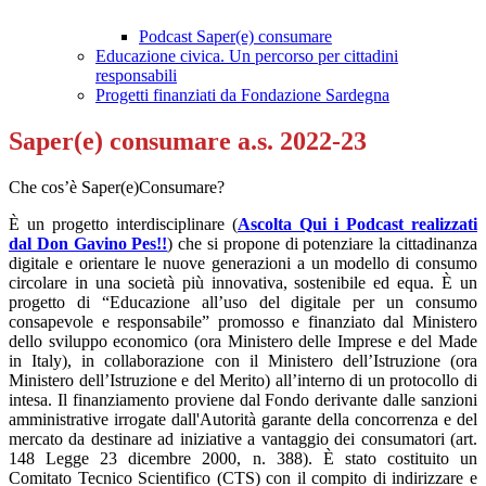
Podcast Saper(e) consumare
Educazione civica. Un percorso per cittadini
responsabili
Progetti finanziati da Fondazione Sardegna
Saper(e) consumare a.s. 2022-23
Che cos’è Saper(e)Consumare?
È un progetto interdisciplinare (
Ascolta Qui i Podcast realizzati
dal Don Gavino Pes!!
)
che si propone di potenziare la cittadinanza
digitale e orientare le nuove generazioni a un modello di consumo
circolare in una società più innovativa, sostenibile ed equa. È un
progetto di “Educazione all’uso del digitale per un consumo
consapevole e responsabile” promosso e finanziato dal Ministero
dello sviluppo economico (ora Ministero delle Imprese e del Made
in Italy), in collaborazione con il Ministero dell’Istruzione (ora
Ministero dell’Istruzione e del Merito) all’interno di un protocollo di
intesa. Il finanziamento proviene dal Fondo derivante dalle sanzioni
amministrative irrogate dall'Autorità garante della concorrenza e del
mercato da destinare ad iniziative a vantaggio dei consumatori (art.
148 Legge 23 dicembre 2000, n. 388). È stato costituito un
Comitato Tecnico Scientifico (CTS) con il compito di indirizzare e