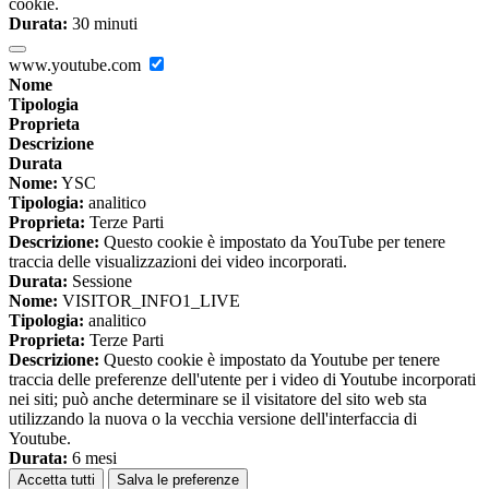
cookie.
Durata:
30 minuti
www.youtube.com
Nome
Tipologia
Proprieta
Descrizione
Durata
Nome:
YSC
Tipologia:
analitico
Proprieta:
Terze Parti
Descrizione:
Questo cookie è impostato da YouTube per tenere
traccia delle visualizzazioni dei video incorporati.
Durata:
Sessione
Nome:
VISITOR_INFO1_LIVE
Tipologia:
analitico
Proprieta:
Terze Parti
Descrizione:
Questo cookie è impostato da Youtube per tenere
traccia delle preferenze dell'utente per i video di Youtube incorporati
nei siti; può anche determinare se il visitatore del sito web sta
utilizzando la nuova o la vecchia versione dell'interfaccia di
Youtube.
Durata:
6 mesi
Accetta tutti
Salva le preferenze