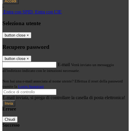
-
Entra con SPID
Entra con CIE
Seleziona utente
button close
×
Recupero password
button close
×
E-mail
Verrà inviato un messaggio
all'indirizzo indicato con le istruzioni necessarie.
Non hai una e-mail associata al nome utente? Effettua il reset della password
tramite la
Login Spaggiari
E-mail inviata, si prega di controllare la casella di posta elettronica!
Errore
Chiudi
Successo