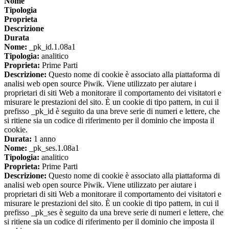
Nome
Tipologia
Proprieta
Descrizione
Durata
Nome:
_pk_id.1.08a1
Tipologia:
analitico
Proprieta:
Prime Parti
Descrizione:
Questo nome di cookie è associato alla piattaforma di
analisi web open source Piwik. Viene utilizzato per aiutare i
proprietari di siti Web a monitorare il comportamento dei visitatori e
misurare le prestazioni del sito. È un cookie di tipo pattern, in cui il
prefisso _pk_id è seguito da una breve serie di numeri e lettere, che
si ritiene sia un codice di riferimento per il dominio che imposta il
cookie.
Durata:
1 anno
Nome:
_pk_ses.1.08a1
Tipologia:
analitico
Proprieta:
Prime Parti
Descrizione:
Questo nome di cookie è associato alla piattaforma di
analisi web open source Piwik. Viene utilizzato per aiutare i
proprietari di siti Web a monitorare il comportamento dei visitatori e
misurare le prestazioni del sito. È un cookie di tipo pattern, in cui il
prefisso _pk_ses è seguito da una breve serie di numeri e lettere, che
si ritiene sia un codice di riferimento per il dominio che imposta il