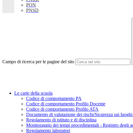
PON
PNSD
Campo di ricerca per le pagine del sito
Le carte della scuola
Codice di comportamento PA
Codice di comportamento Profilo Docente
Codice di comportamento Profilo ATA
Documento di valutazione dei rischi/Sicurezza sui luoghi
Regolamento di istituto e di disciplina
Monitoraggio dei tempi procedimentali - Registro degli a
Regolamento laboratori