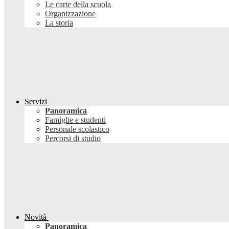
Le carte della scuola
Organizzazione
La storia
Servizi
Panoramica
Famiglie e studenti
Personale scolastico
Percorsi di studio
Novità
Panoramica