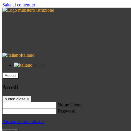
Salta al contenuto
Italiano
Italiano
Accedi
Accedi
button close
×
Nome Utente
Password
Password dimenticata?