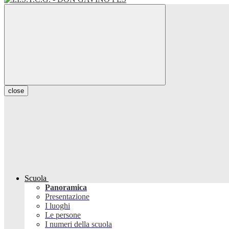
close
Scuola
Panoramica
Presentazione
I luoghi
Le persone
I numeri della scuola