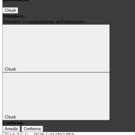
Chiudi
Attendere...
Attendere il completamento dell'operazione...
Chiudi
Chiudi
Conferma
Annulla
Conferma