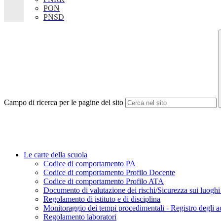
PON
PNSD
Campo di ricerca per le pagine del sito
Le carte della scuola
Codice di comportamento PA
Codice di comportamento Profilo Docente
Codice di comportamento Profilo ATA
Documento di valutazione dei rischi/Sicurezza sui luoghi
Regolamento di istituto e di disciplina
Monitoraggio dei tempi procedimentali - Registro degli a
Regolamento laboratori