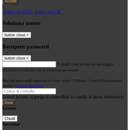
-
Entra con SPID
Entra con CIE
Seleziona utente
button close
×
Recupero password
button close
×
E-mail
Verrà inviato un messaggio
all'indirizzo indicato con le istruzioni necessarie.
Non hai una e-mail associata al nome utente? Effettua il reset della password
tramite la
Login Spaggiari
E-mail inviata, si prega di controllare la casella di posta elettronica!
Errore
Chiudi
Successo