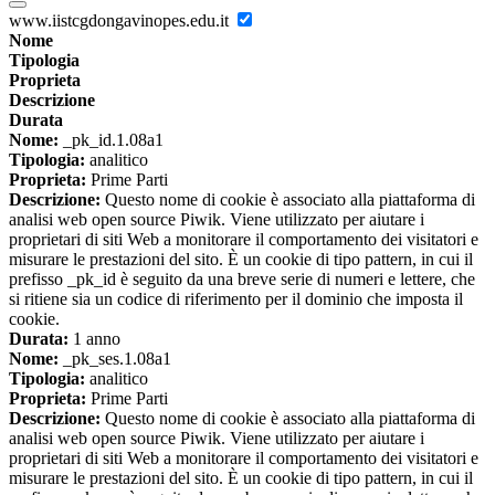
www.iistcgdongavinopes.edu.it
Nome
Tipologia
Proprieta
Descrizione
Durata
Nome:
_pk_id.1.08a1
Tipologia:
analitico
Proprieta:
Prime Parti
Descrizione:
Questo nome di cookie è associato alla piattaforma di
analisi web open source Piwik. Viene utilizzato per aiutare i
proprietari di siti Web a monitorare il comportamento dei visitatori e
misurare le prestazioni del sito. È un cookie di tipo pattern, in cui il
prefisso _pk_id è seguito da una breve serie di numeri e lettere, che
si ritiene sia un codice di riferimento per il dominio che imposta il
cookie.
Durata:
1 anno
Nome:
_pk_ses.1.08a1
Tipologia:
analitico
Proprieta:
Prime Parti
Descrizione:
Questo nome di cookie è associato alla piattaforma di
analisi web open source Piwik. Viene utilizzato per aiutare i
proprietari di siti Web a monitorare il comportamento dei visitatori e
misurare le prestazioni del sito. È un cookie di tipo pattern, in cui il