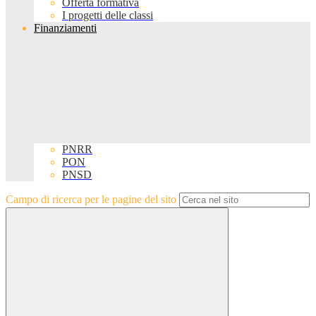
Offerta formativa
I progetti delle classi
Finanziamenti
PNRR
PON
PNSD
Campo di ricerca per le pagine del sito