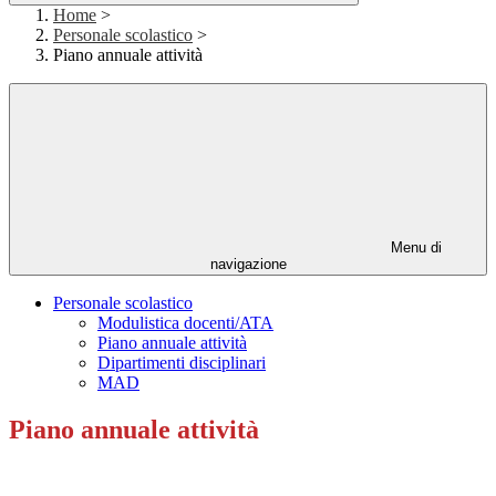
Home
>
Personale scolastico
>
Piano annuale attività
Menu di
navigazione
Personale scolastico
Modulistica docenti/ATA
Piano annuale attività
Dipartimenti disciplinari
MAD
Piano annuale attività