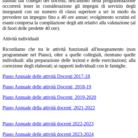
stabiliti dal collegio dei docenti; nell'ambito della programmazione
occorrerà tener in considerazione gli impegni di servizio degli
insegnanti con un numero di classi superiore a sei in modo da
prevedere un impegno fino a 40 ore annue; svolgimento scrutini ed
esami compresa la compilazione degli atti relativi alla valutazione (al
di fuori delle predette 40 ore).
Attività individuali
Ricordiamo che tra le attività funzionali all'insegnamento (non
programmate nel Piano), oltre a quelle collegiali, rientrano quelle
individuali: alla preparazione delle lezioni e delle esercitazioni; alla
correzione degli elaborati; ai rapporti individuali con le famiglie.
Piano Annuale delle attività Docenti 2017-18
Piano Annuale delle attività Docenti 2018-19
Piano Annuale delle attività Docenti 2019-2020
Piano Annuale della attività docenti 2021-2022
Piano Annuale delle attività docenti 2022-2023
Piano Annuale delle attività docenti 2023-2024