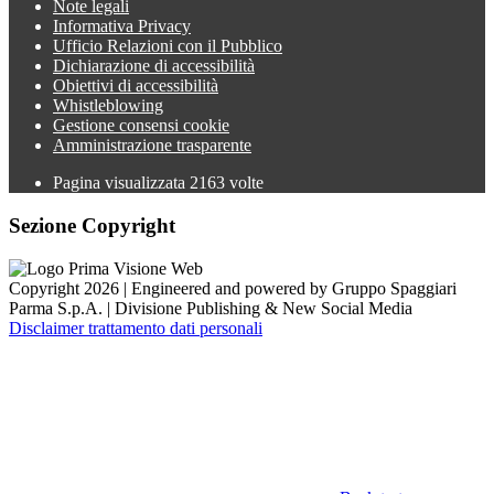
Note legali
Informativa Privacy
Ufficio Relazioni con il Pubblico
Dichiarazione di accessibilità
Obiettivi di accessibilità
Whistleblowing
Gestione consensi cookie
Amministrazione trasparente
Pagina visualizzata
2163
volte
Sezione Copyright
Copyright 2026 | Engineered and powered by Gruppo Spaggiari
Parma S.p.A. | Divisione Publishing & New Social Media
Disclaimer trattamento dati personali