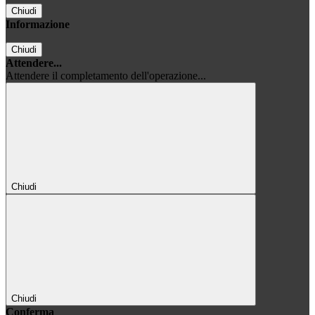
Chiudi
Informazione
Chiudi
Attendere...
Attendere il completamento dell'operazione...
Chiudi
Chiudi
Conferma