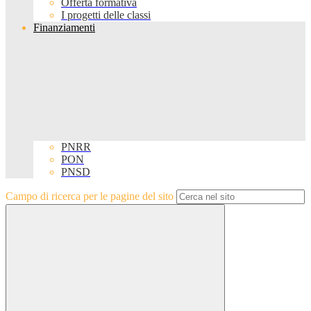
Offerta formativa
I progetti delle classi
Finanziamenti
PNRR
PON
PNSD
Campo di ricerca per le pagine del sito