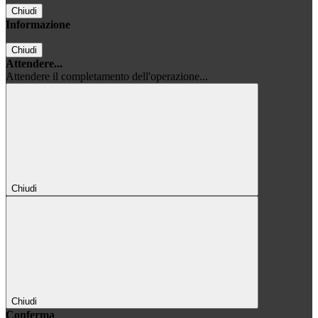
Chiudi
Informazione
Chiudi
Attendere...
Attendere il completamento dell'operazione...
Chiudi
Chiudi
Conferma