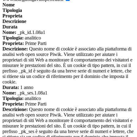
Nome
Tipologia
Proprieta
Descrizione
Durata
Nome:
_pk_id.1.08a1
Tipologia:
analitico
Proprieta:
Prime Parti
Descrizione:
Questo nome di cookie è associato alla piattaforma di
analisi web open source Piwik. Viene utilizzato per aiutare i
proprietari di siti Web a monitorare il comportamento dei visitatori e
misurare le prestazioni del sito. È un cookie di tipo pattern, in cui il
prefisso _pk_id è seguito da una breve serie di numeri e lettere, che
si ritiene sia un codice di riferimento per il dominio che imposta il
cookie.
Durata:
1 anno
Nome:
_pk_ses.1.08a1
Tipologia:
analitico
Proprieta:
Prime Parti
Descrizione:
Questo nome di cookie è associato alla piattaforma di
analisi web open source Piwik. Viene utilizzato per aiutare i
proprietari di siti Web a monitorare il comportamento dei visitatori e
misurare le prestazioni del sito. È un cookie di tipo pattern, in cui il
prefisso _pk_ses è seguito da una breve serie di numeri e lettere, che
si ritiene sia un codice di riferimento per il dominio che imposta il