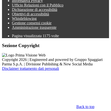
Informativa Privacy
Ufficio Relazioni con il Pubblico
Dichiarazione di accessibilità
Obiettivi di accessibilità
Whistleblowing
Gestione consensi cookie
Amministrazione trasparente
Pagina visualizzata
1175
volte
Sezione Copyright
Copyright 2026 | Engineered and powered by Gruppo Spaggiari
Parma S.p.A. | Divisione Publishing & New Social Media
Disclaimer trattamento dati personali
Back to top