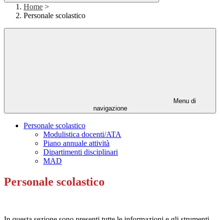
Home
>
Personale scolastico
Menu di
navigazione
Personale scolastico
Modulistica docenti/ATA
Piano annuale attività
Dipartimenti disciplinari
MAD
Personale scolastico
In questa sezione sono presenti tutte le informazioni e gli strumenti