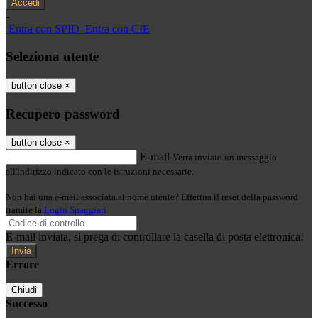
-
Entra con SPID
Entra con CIE
Seleziona utente
button close
×
Recupero password
button close
×
E-mail
Verrà inviato un messaggio
all'indirizzo indicato con le istruzioni necessarie.
Non hai una e-mail associata al nome utente? Effettua il reset della password
tramite la
Login Spaggiari
E-mail inviata, si prega di controllare la casella di posta elettronica!
Errore
Chiudi
Successo