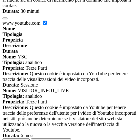
cookie.
Durata:
30 minuti
www.youtube.com
Nome
Tipologia
Proprieta
Descrizione
Durata
Nome:
YSC
Tipologia:
analitico
Proprieta:
Terze Parti
Descrizione:
Questo cookie è impostato da YouTube per tenere
traccia delle visualizzazioni dei video incorporati.
Durata:
Sessione
Nome:
VISITOR_INFO1_LIVE
Tipologia:
analitico
Proprieta:
Terze Parti
Descrizione:
Questo cookie è impostato da Youtube per tenere
traccia delle preferenze dell'utente per i video di Youtube incorporati
nei siti; può anche determinare se il visitatore del sito web sta
utilizzando la nuova o la vecchia versione dell'interfaccia di
Youtube.
Durata:
6 mesi