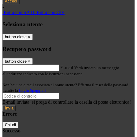
-
Entra con SPID
Entra con CIE
Seleziona utente
button close
×
Recupero password
button close
×
E-mail
Verrà inviato un messaggio
all'indirizzo indicato con le istruzioni necessarie.
Non hai una e-mail associata al nome utente? Effettua il reset della password
tramite la
Login Spaggiari
E-mail inviata, si prega di controllare la casella di posta elettronica!
Errore
Chiudi
Successo