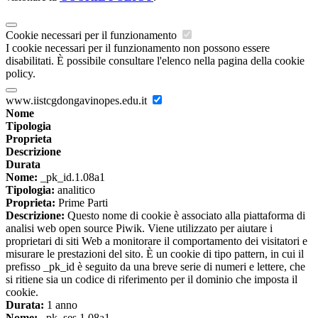
Cookie necessari per il funzionamento
I cookie necessari per il funzionamento non possono essere
disabilitati. È possibile consultare l'elenco nella pagina della cookie
policy.
www.iistcgdongavinopes.edu.it
Nome
Tipologia
Proprieta
Descrizione
Durata
Nome:
_pk_id.1.08a1
Tipologia:
analitico
Proprieta:
Prime Parti
Descrizione:
Questo nome di cookie è associato alla piattaforma di
analisi web open source Piwik. Viene utilizzato per aiutare i
proprietari di siti Web a monitorare il comportamento dei visitatori e
misurare le prestazioni del sito. È un cookie di tipo pattern, in cui il
prefisso _pk_id è seguito da una breve serie di numeri e lettere, che
si ritiene sia un codice di riferimento per il dominio che imposta il
cookie.
Durata:
1 anno
Nome:
_pk_ses.1.08a1