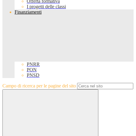
Offerta formativa
I progetti delle classi
Finanziamenti
PNRR
PON
PNSD
Campo di ricerca per le pagine del sito