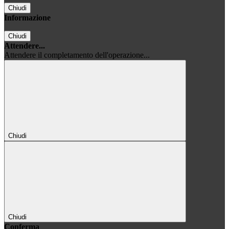
Chiudi
Informazione
Chiudi
Attendere...
Attendere il completamento dell'operazione...
Chiudi
Chiudi
Conferma