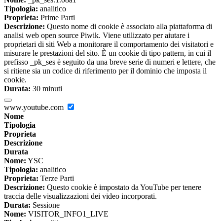
Tipologia:
analitico
Proprieta:
Prime Parti
Descrizione:
Questo nome di cookie è associato alla piattaforma di
analisi web open source Piwik. Viene utilizzato per aiutare i
proprietari di siti Web a monitorare il comportamento dei visitatori e
misurare le prestazioni del sito. È un cookie di tipo pattern, in cui il
prefisso _pk_ses è seguito da una breve serie di numeri e lettere, che
si ritiene sia un codice di riferimento per il dominio che imposta il
cookie.
Durata:
30 minuti
www.youtube.com
Nome
Tipologia
Proprieta
Descrizione
Durata
Nome:
YSC
Tipologia:
analitico
Proprieta:
Terze Parti
Descrizione:
Questo cookie è impostato da YouTube per tenere
traccia delle visualizzazioni dei video incorporati.
Durata:
Sessione
Nome:
VISITOR_INFO1_LIVE