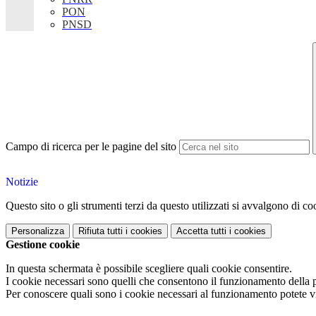
PON
PNSD
Campo di ricerca per le pagine del sito
Notizie
Questo sito o gli strumenti terzi da questo utilizzati si avvalgono di coo
Personalizza
Rifiuta tutti
i cookies
Accetta tutti
i cookies
Gestione cookie
In questa schermata è possibile scegliere quali cookie consentire.
I cookie necessari sono quelli che consentono il funzionamento della pi
Per conoscere quali sono i cookie necessari al funzionamento potete v