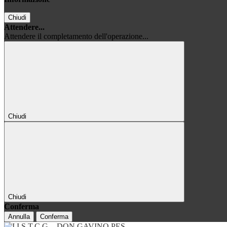
Chiudi
Attendere...
Attendere il completamento dell'operazione...
Chiudi
Chiudi
Conferma
Annulla
Conferma