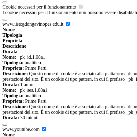
Cookie necessari per il funzionamento
I cookie necessari per il funzionamento non possono essere disabilitati.
www.iistcgdongavinopes.edu.it
Nome
Tipologia
Proprieta
Descrizione
Durata
Nome:
_pk_id.1.08a1
Tipologia:
analitico
Proprieta:
Prime Parti
Descrizione:
Questo nome di cookie è associato alla piattaforma di ana
prestazioni del sito. È un cookie di tipo pattern, in cui il prefisso _pk
Durata:
1 anno
Nome:
_pk_ses.1.08a1
Tipologia:
analitico
Proprieta:
Prime Parti
Descrizione:
Questo nome di cookie è associato alla piattaforma di ana
prestazioni del sito. È un cookie di tipo pattern, in cui il prefisso _pk
Durata:
30 minuti
www.youtube.com
Nome