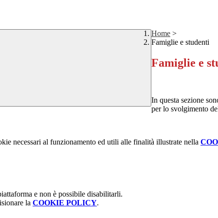
Home
>
Famiglie e studenti
Famiglie e st
In questa sezione sono 
per lo svolgimento del
kie necessari al funzionamento ed utili alle finalità illustrate nella
COO
attaforma e non è possibile disabilitarli.
isionare la
COOKIE POLICY
.