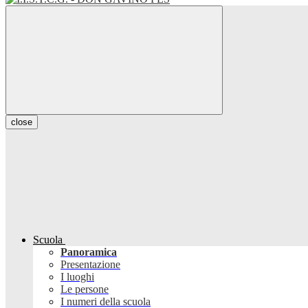
close
Scuola
Panoramica
Presentazione
I luoghi
Le persone
I numeri della scuola