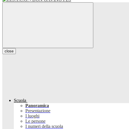
close
Scuola
Panoramica
Presentazione
I luoghi
Le persone
I numeri della scuola