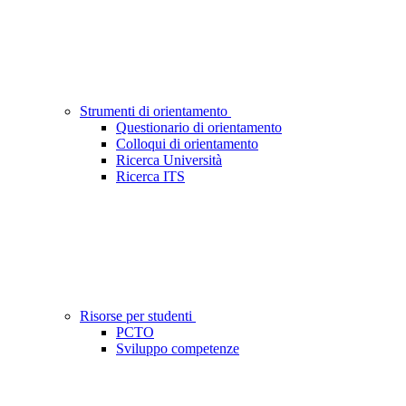
Strumenti di orientamento
Questionario di orientamento
Colloqui di orientamento
Ricerca Università
Ricerca ITS
Risorse per studenti
PCTO
Sviluppo competenze