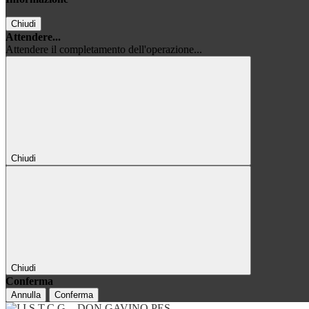
Chiudi
Attendere...
Attendere il completamento dell'operazione...
Chiudi
Chiudi
Conferma
Annulla
Conferma