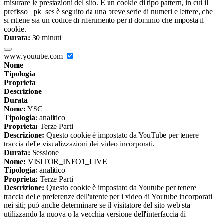
misurare le prestazioni del sito. È un cookie di tipo pattern, in cui il
prefisso _pk_ses è seguito da una breve serie di numeri e lettere, che
si ritiene sia un codice di riferimento per il dominio che imposta il
cookie.
Durata:
30 minuti
www.youtube.com
Nome
Tipologia
Proprieta
Descrizione
Durata
Nome:
YSC
Tipologia:
analitico
Proprieta:
Terze Parti
Descrizione:
Questo cookie è impostato da YouTube per tenere
traccia delle visualizzazioni dei video incorporati.
Durata:
Sessione
Nome:
VISITOR_INFO1_LIVE
Tipologia:
analitico
Proprieta:
Terze Parti
Descrizione:
Questo cookie è impostato da Youtube per tenere
traccia delle preferenze dell'utente per i video di Youtube incorporati
nei siti; può anche determinare se il visitatore del sito web sta
utilizzando la nuova o la vecchia versione dell'interfaccia di