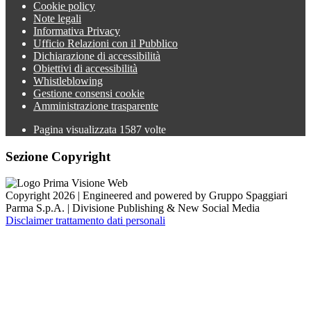
Cookie policy
Note legali
Informativa Privacy
Ufficio Relazioni con il Pubblico
Dichiarazione di accessibilità
Obiettivi di accessibilità
Whistleblowing
Gestione consensi cookie
Amministrazione trasparente
Pagina visualizzata
1587
volte
Sezione Copyright
Copyright 2026 | Engineered and powered by Gruppo Spaggiari
Parma S.p.A. | Divisione Publishing & New Social Media
Disclaimer trattamento dati personali