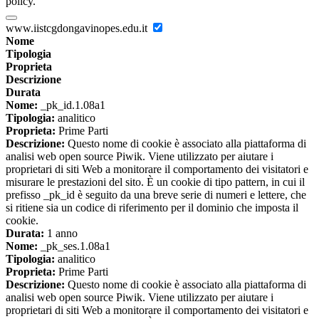
policy.
www.iistcgdongavinopes.edu.it
Nome
Tipologia
Proprieta
Descrizione
Durata
Nome:
_pk_id.1.08a1
Tipologia:
analitico
Proprieta:
Prime Parti
Descrizione:
Questo nome di cookie è associato alla piattaforma di
analisi web open source Piwik. Viene utilizzato per aiutare i
proprietari di siti Web a monitorare il comportamento dei visitatori e
misurare le prestazioni del sito. È un cookie di tipo pattern, in cui il
prefisso _pk_id è seguito da una breve serie di numeri e lettere, che
si ritiene sia un codice di riferimento per il dominio che imposta il
cookie.
Durata:
1 anno
Nome:
_pk_ses.1.08a1
Tipologia:
analitico
Proprieta:
Prime Parti
Descrizione:
Questo nome di cookie è associato alla piattaforma di
analisi web open source Piwik. Viene utilizzato per aiutare i
proprietari di siti Web a monitorare il comportamento dei visitatori e