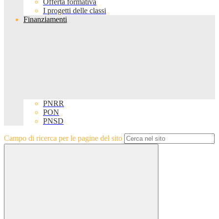
Offerta formativa
I progetti delle classi
Finanziamenti
PNRR
PON
PNSD
Campo di ricerca per le pagine del sito