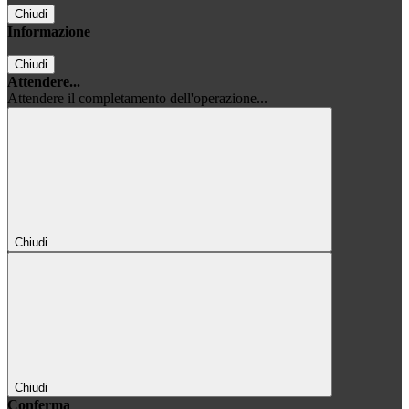
Chiudi
Informazione
Chiudi
Attendere...
Attendere il completamento dell'operazione...
Chiudi
Chiudi
Conferma