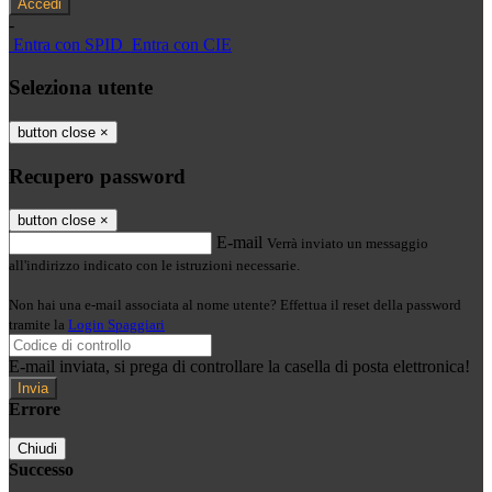
-
Entra con SPID
Entra con CIE
Seleziona utente
button close
×
Recupero password
button close
×
E-mail
Verrà inviato un messaggio
all'indirizzo indicato con le istruzioni necessarie.
Non hai una e-mail associata al nome utente? Effettua il reset della password
tramite la
Login Spaggiari
E-mail inviata, si prega di controllare la casella di posta elettronica!
Errore
Chiudi
Successo