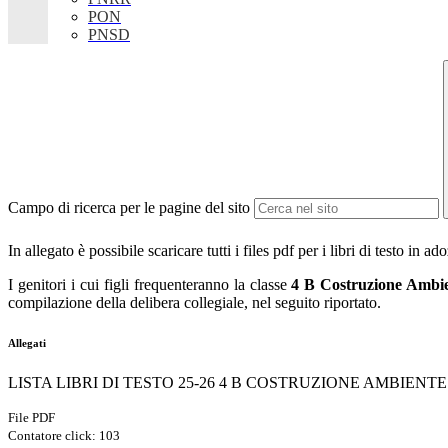
PON
PNSD
Campo di ricerca per le pagine del sito
In allegato è possibile scaricare tutti i files pdf per i libri di testo in a
I genitori i cui figli frequenteranno la classe
4 B Costruzione Ambien
compilazione della delibera collegiale, nel seguito riportato.
Allegati
LISTA LIBRI DI TESTO 25-26 4 B COSTRUZIONE AMBIENTE
File PDF
Contatore click: 103