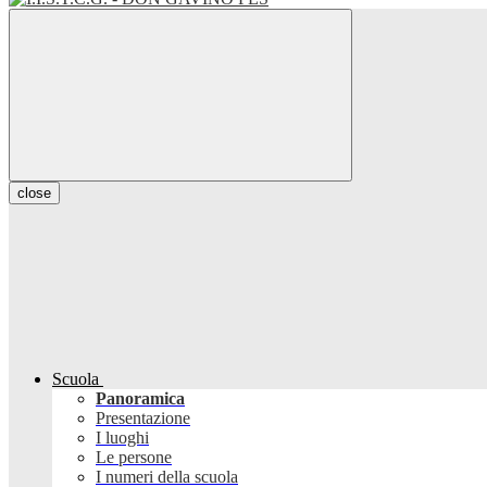
close
Scuola
Panoramica
Presentazione
I luoghi
Le persone
I numeri della scuola