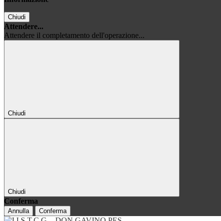
Chiudi
Attendere...
Attendere il completamento dell'operazione...
Chiudi
Chiudi
Conferma
Annulla
Conferma