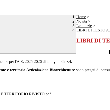
Home
>
Novità
>
Le notizie
>
LIBRI DI TESTO A.
LIBRI DI TE
dozione per l'A.S. 2025-2026 di tutti gli indirizzi.
te e territorio Articolazione Bioarchitetture
sono pregati di consult
 E TERRITORIO RIVISTO.pdf