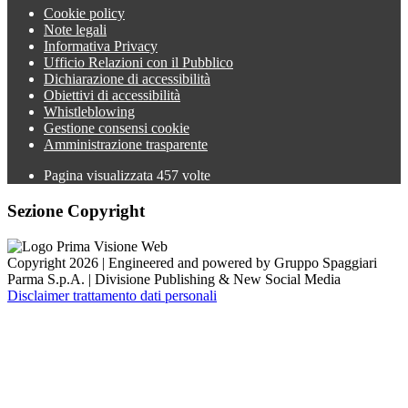
Cookie policy
Note legali
Informativa Privacy
Ufficio Relazioni con il Pubblico
Dichiarazione di accessibilità
Obiettivi di accessibilità
Whistleblowing
Gestione consensi cookie
Amministrazione trasparente
Pagina visualizzata
457
volte
Sezione Copyright
Copyright 2026 | Engineered and powered by Gruppo Spaggiari
Parma S.p.A. | Divisione Publishing & New Social Media
Disclaimer trattamento dati personali