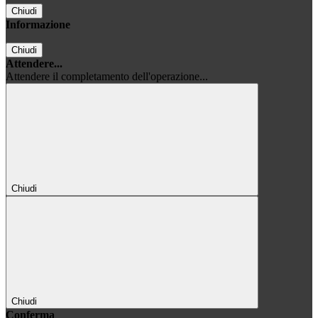
Chiudi
Informazione
Chiudi
Attendere...
Attendere il completamento dell'operazione...
Chiudi
Chiudi
Conferma