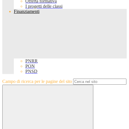
Offerta formativa
I progetti delle classi
Finanziamenti
PNRR
PON
PNSD
Campo di ricerca per le pagine del sito