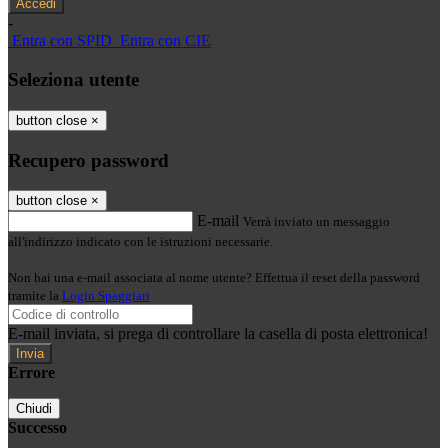
-
Entra con SPID
Entra con CIE
Seleziona utente
button close
×
Recupero password
button close
×
E-mail
Verrà inviato un messaggio
all'indirizzo indicato con le istruzioni necessarie.
Non hai una e-mail associata al nome utente? Effettua il reset della password
tramite la
Login Spaggiari
E-mail inviata, si prega di controllare la casella di posta elettronica!
Errore
Chiudi
Successo