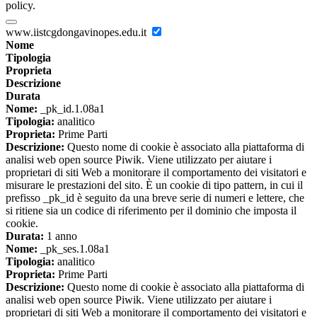
policy.
www.iistcgdongavinopes.edu.it
Nome
Tipologia
Proprieta
Descrizione
Durata
Nome:
_pk_id.1.08a1
Tipologia:
analitico
Proprieta:
Prime Parti
Descrizione:
Questo nome di cookie è associato alla piattaforma di
analisi web open source Piwik. Viene utilizzato per aiutare i
proprietari di siti Web a monitorare il comportamento dei visitatori e
misurare le prestazioni del sito. È un cookie di tipo pattern, in cui il
prefisso _pk_id è seguito da una breve serie di numeri e lettere, che
si ritiene sia un codice di riferimento per il dominio che imposta il
cookie.
Durata:
1 anno
Nome:
_pk_ses.1.08a1
Tipologia:
analitico
Proprieta:
Prime Parti
Descrizione:
Questo nome di cookie è associato alla piattaforma di
analisi web open source Piwik. Viene utilizzato per aiutare i
proprietari di siti Web a monitorare il comportamento dei visitatori e