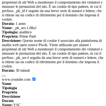
proprietari di siti Web a monitorare il comportamento dei visitatori e
misurare le prestazioni del sito. È un cookie di tipo pattern, in cui il
prefisso _pk_id è seguito da una breve serie di numeri e lettere, che
si ritiene sia un codice di riferimento per il dominio che imposta il
cookie.
Durata:
1 anno
Nome:
_pk_ses.1.08a1
Tipologia:
analitico
Proprieta:
Prime Parti
Descrizione:
Questo nome di cookie è associato alla piattaforma di
analisi web open source Piwik. Viene utilizzato per aiutare i
proprietari di siti Web a monitorare il comportamento dei visitatori e
misurare le prestazioni del sito. È un cookie di tipo pattern, in cui il
prefisso _pk_ses è seguito da una breve serie di numeri e lettere, che
si ritiene sia un codice di riferimento per il dominio che imposta il
cookie.
Durata:
30 minuti
www.youtube.com
Nome
Tipologia
Proprieta
Descrizione
Durata
Nome:
YSC