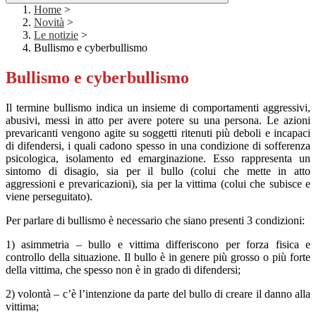
Home
>
Novità
>
Le notizie
>
Bullismo e cyberbullismo
Bullismo e cyberbullismo
Il termine bullismo indica un insieme di comportamenti aggressivi,
abusivi, messi in atto per avere potere su una persona. Le azioni
prevaricanti vengono agite su soggetti ritenuti più deboli e incapaci
di difendersi, i quali cadono spesso in una condizione di sofferenza
psicologica, isolamento ed emarginazione. Esso rappresenta un
sintomo di disagio, sia per il bullo (colui che mette in atto
aggressioni e prevaricazioni), sia per la vittima (colui che subisce e
viene perseguitato).
Per parlare di bullismo è necessario che siano presenti 3 condizioni:
1) asimmetria – bullo e vittima differiscono per forza fisica e
controllo della situazione. Il bullo è in genere più grosso o più forte
della vittima, che spesso non è in grado di difendersi;
2) volontà – c’è l’intenzione da parte del bullo di creare il danno alla
vittima;