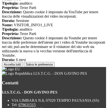
Tipologia:
analitico
Proprieta:
Terze Parti
Descrizione:
Questo cookie è impostato da YouTube per tenere
traccia delle visualizzazioni dei video incorporati.
Durata:
Sessione
Nome:
VISITOR_INFO1_LIVE
Tipologia:
analitico
Proprieta:
Terze Parti
Descrizione:
Questo cookie è impostato da Youtube per tenere
traccia delle preferenze dell'utente per i video di Youtube incorporati
nei siti; può anche determinare se il visitatore del sito web sta
utilizzando la nuova o la vecchia versione dell'interfaccia di
Youtube.
Durata:
6 mesi
Accetta tutti
Salva le preferenze
I.I.S.T.C.G. - DON GAVINO PES
Contatti
I.I.S.T.C.G. - DON GAVINO PES
VIA LIMBARA N.8, 07029 TEMPIO PAUSANIA (SS)
Tel:
079631515