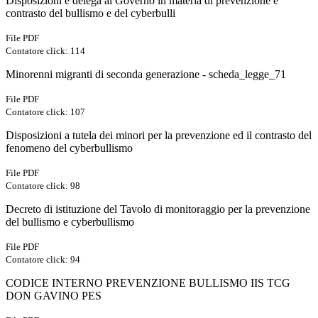
Disposizioni e delega al Governo in materia di prevenzione e
contrasto del bullismo e del cyberbulli
File PDF
Contatore click: 114
Minorenni migranti di seconda generazione - scheda_legge_71
File PDF
Contatore click: 107
Disposizioni a tutela dei minori per la prevenzione ed il contrasto del
fenomeno del cyberbullismo
File PDF
Contatore click: 98
Decreto di istituzione del Tavolo di monitoraggio per la prevenzione
del bullismo e cyberbullismo
File PDF
Contatore click: 94
CODICE INTERNO PREVENZIONE BULLISMO IIS TCG
DON GAVINO PES