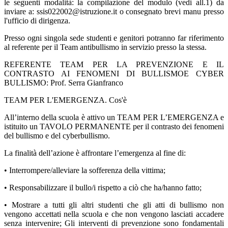
le seguenti modalità: la compilazione del modulo (vedi all.1) da
inviare a: ssis022002@istruzione.it o consegnato brevi manu presso
l'ufficio di dirigenza.
Presso ogni singola sede studenti e genitori potranno far riferimento
al referente per il Team antibullismo in servizio presso la stessa.
REFERENTE TEAM PER LA PREVENZIONE E IL
CONTRASTO AI FENOMENI DI BULLISMOE CYBER
BULLISMO: Prof. Serra Gianfranco
TEAM PER L'EMERGENZA. Cos'è
All’interno della scuola è attivo un TEAM PER L’EMERGENZA e
istituito un TAVOLO PERMANENTE per il contrasto dei fenomeni
del bullismo e del cyberbullismo.
La finalità dell’azione è affrontare l’emergenza al fine di:
• Interrompere/alleviare la sofferenza della vittima;
• Responsabilizzare il bullo/i rispetto a ciò che ha/hanno fatto;
• Mostrare a tutti gli altri studenti che gli atti di bullismo non
vengono accettati nella scuola e che non vengono lasciati accadere
senza intervenire; Gli interventi di prevenzione sono fondamentali