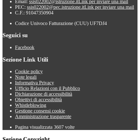
Email:
ssis022002@istruzione.it
Link per inviare una mail
PEC:
ssis022002@pec.istruzione.it
Link per inviare una mail
C.F.: 91047350904
Codice Univoco Fatturazione (CUU) UF7DJ4
Seguici su
Facebook
Sezione Link Utili
Cookie policy
Note legali
Informativa Privacy
Ufficio Relazioni con il Pubblico
Dichiarazione di accessibilità
Obiettivi di accessibilità
Whistleblowing
Gestione consensi cookie
Amministrazione trasparente
Pagina visualizzata
3607
volte
Sezione Copyright