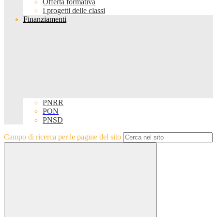
Offerta formativa
I progetti delle classi
Finanziamenti
PNRR
PON
PNSD
Campo di ricerca per le pagine del sito