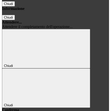
Chiudi
Informazione
Chiudi
Attendere...
Attendere il completamento dell'operazione...
Chiudi
Chiudi
Conferma