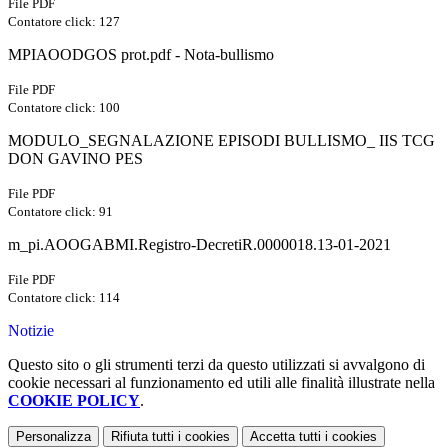
File PDF
Contatore click: 127
MPIAOODGOS prot.pdf - Nota-bullismo
File PDF
Contatore click: 100
MODULO_SEGNALAZIONE EPISODI BULLISMO_ IIS TCG
DON GAVINO PES
File PDF
Contatore click: 91
m_pi.AOOGABMI.Registro-DecretiR.0000018.13-01-2021
File PDF
Contatore click: 114
Notizie
Questo sito o gli strumenti terzi da questo utilizzati si avvalgono di
cookie necessari al funzionamento ed utili alle finalità illustrate nella
COOKIE POLICY
.
Personalizza
Rifiuta tutti
i cookies
Accetta tutti
i cookies