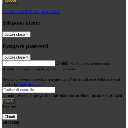
-
Entra con SPID
Entra con CIE
Seleziona utente
button close
×
Recupero password
button close
×
E-mail
Verrà inviato un messaggio
all'indirizzo indicato con le istruzioni necessarie.
Non hai una e-mail associata al nome utente? Effettua il reset della password
tramite la
Login Spaggiari
E-mail inviata, si prega di controllare la casella di posta elettronica!
Errore
Chiudi
Successo