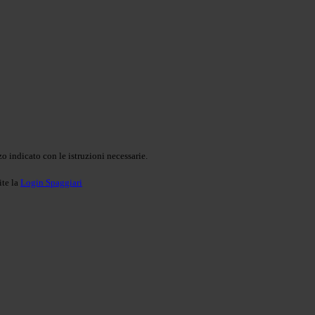
o indicato con le istruzioni necessarie.
ite la
Login Spaggiari