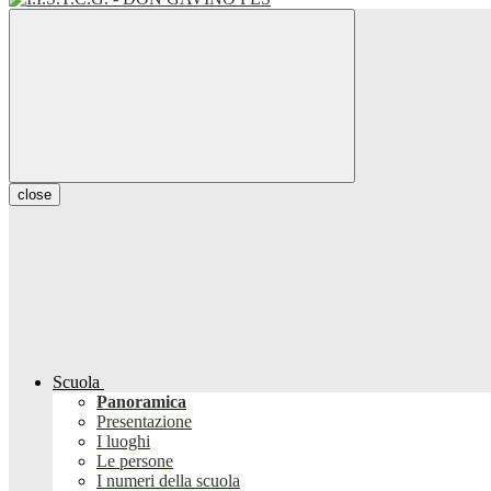
close
Scuola
Panoramica
Presentazione
I luoghi
Le persone
I numeri della scuola