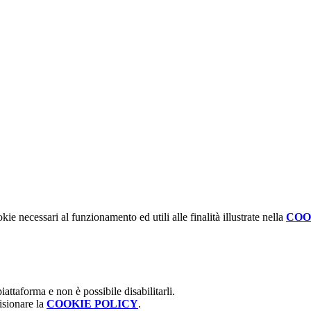
kie necessari al funzionamento ed utili alle finalità illustrate nella
COO
attaforma e non è possibile disabilitarli.
isionare la
COOKIE POLICY
.