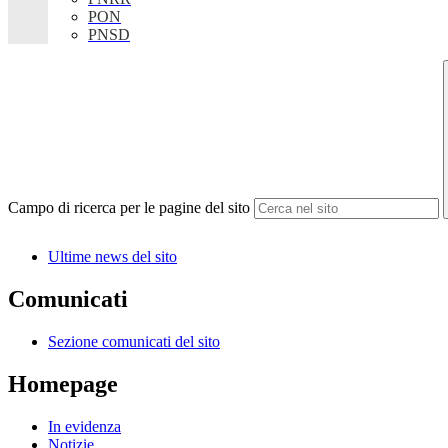
PON
PNSD
Campo di ricerca per le pagine del sito
Ultime news del sito
Comunicati
Sezione comunicati del sito
Homepage
In evidenza
Notizie