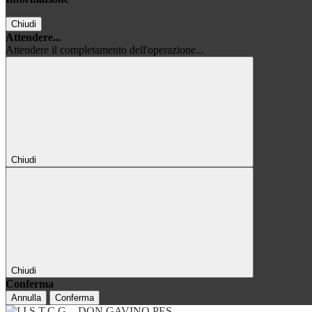
Chiudi
Attendere...
Attendere il completamento dell'operazione...
Chiudi
Chiudi
Conferma
Annulla
Conferma